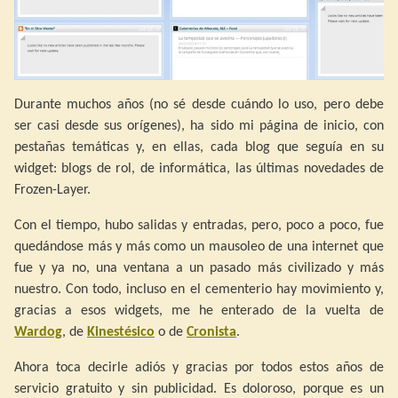
Durante muchos años (no sé desde cuándo lo uso, pero debe
ser casi desde sus orígenes), ha sido mi página de inicio, con
pestañas temáticas y, en ellas, cada blog que seguía en su
widget: blogs de rol, de informática, las últimas novedades de
Frozen-Layer.
Con el tiempo, hubo salidas y entradas, pero, poco a poco, fue
quedándose más y más como un mausoleo de una internet que
fue y ya no, una ventana a un pasado más civilizado y más
nuestro. Con todo, incluso en el cementerio hay movimiento y,
gracias a esos widgets, me he enterado de la vuelta de
Wardog
, de
Kinestésico
o de
Cronista
.
Ahora toca decirle adiós y gracias por todos estos años de
servicio gratuito y sin publicidad. Es doloroso, porque es un