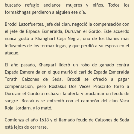
buscado refugio ancianos, mujeres y niños. Todos los
tormaktingas perdieron a alguien ese día.
Broddi Lazosfuertes, jefe del clan, negoció la compensación con
el jefe de Espada Esmeralda, Duruvan el Gordo. Este acuerdo
nunca gustó a Khangharl Ceja Negra, uno de los thanes más
influyentes de los tormaktingas, y que perdió a su esposa en el
ataque.
El año pasado, Khangarl lideró un robo de ganado contra
Espada Esmeralda en el que murió el carl de Espada Esmeralda
Torath Calzones de Seda. Broddi se ofreció a pagar
compensación, pero Rostakus Dos Veces Proscrito forzó a
Duruvan el Gordo a rechazar la oferta y proclamar un feudo de
sangre. Rostakus se enfrentó con el campeón del clan Vaca
Roja, Jordarn, y lo mató.
Comienza el año 1618 y el llamado feudo de Calzones de Seda
está lejos de cerrarse.