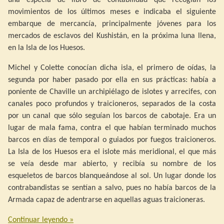
movimientos de los últimos meses e indicaba el siguiente
embarque de mercancía, principalmente jóvenes para los
mercados de esclavos del Kushistán, en la próxima luna llena,
en la Isla de los Huesos.
Michel y Colette conocían dicha isla, el primero de oídas, la
segunda por haber pasado por ella en sus prácticas: había a
poniente de Chaville un archipiélago de islotes y arrecifes, con
canales poco profundos y traicioneros, separados de la costa
por un canal que sólo seguían los barcos de cabotaje. Era un
lugar de mala fama, contra el que habían terminado muchos
barcos en días de temporal o guiados por fuegos traicioneros.
La Isla de los Huesos era el islote más meridional, el que más
se veía desde mar abierto, y recibía su nombre de los
esqueletos de barcos blanqueándose al sol. Un lugar donde los
contrabandistas se sentían a salvo, pues no había barcos de la
Armada capaz de adentrarse en aquellas aguas traicioneras.
Continuar leyendo
»