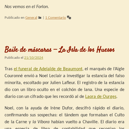
Nos vemos en el Forlon.
Publicado en
General
|
1 Comentario
Baile de máscaras — La Isla de los Huesos
Publicado el
21/10/2024
Tras
el funeral de Adelaïde de Beaumont
, el marqués de l’Aigle
Couronné envió a Noel Leclair a investigar la estancia del falso
minorita, escoltado por Julien Lafleur. El registro de la estancia
dio con un libro oculto en el colchón de lana. Una especie de
diario con un cifrado que les recordó al de
Laora de Ourges
.
Noel, con la ayuda de Irène Dufor, descifró rápido el diario,
confirmando sus sospechas: el tándem que formaban el Culto
de la Carne y
la Víbora
habían vuelto a Chaville. El diario era
una especia de libro de contabilidad que recogían los