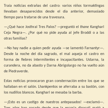
Traía noticias extrañas del castro: varios niños tormaktingas
llevaban desaparecidos desde el día anterior, demasiado
tiempo para tratarse de una travesura.
—¿Qué hace Josthral Tres Palos? —preguntó el
thane
Kangharl
Ceja Negra—. ¿Por qué no pide ayuda al jefe Broddi o a las
otras familias?
—No hay nadie a quien pedir ayuda —se lamentó Farnantyr—.
Desde la noche del día sagrado, el mal aqueja el castro en
forma de fiebres intermitentes e incapacitantes. Ustarna, la
curandera, no da abasto y Darna Abrigolargo no ha vuelto aún
de Piedraverde.
Estas noticias provocaron gran consternación entre los que se
hallaban en el salón. Lhankpentos se aferraba a su bastón, con
los nudillos blancos. Kangharl se mesaba la barba.
—¡Esto es un castigo de nuestros antepasados! —exclamó—.