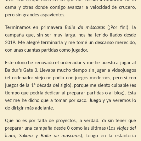
cama y otras donde consigo avanzar a velocidad de crucero,
pero sin grandes aspavientos.
Terminamos en primavera
Baile de máscaras
(¡Por fin!), la
campaña que, sin ser muy larga, nos ha tenido liados desde
2019. Me alegré terminarla y me tomé un descanso merecido,
con unas cuantas partidas como jugador.
Este otoño he renovado el ordenador y me he puesto a jugar al
Baldur’s Gate 3. Llevaba mucho tiempo sin jugar a videojuegos
(el ordenador viejo no podía con juegos modernos, pero sí con
juegos de la 1ª década del siglo), porque me siento culpable (es
tiempo que podría dedicar al preparar partidas o al blog). Esta
vez me he dicho que a tomar por saco. Juego y ya veremos lo
de dirigir más adelante.
Que no es por falta de proyectos, la verdad. Ya sin tener que
preparar una campaña desde 0 como las últimas (
Los viajes del
Ícaro, Sakura
y
Baile de máscaras
), tengo en la estantería