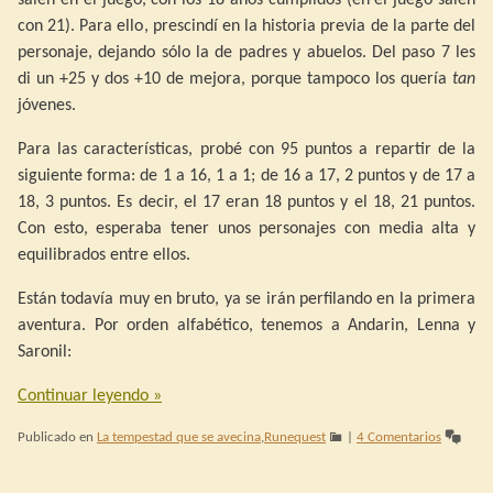
con 21). Para ello, prescindí en la historia previa de la parte del
personaje, dejando sólo la de padres y abuelos. Del paso 7 les
di un +25 y dos +10 de mejora, porque tampoco los quería
tan
jóvenes.
Para las características, probé con 95 puntos a repartir de la
siguiente forma: de 1 a 16, 1 a 1; de 16 a 17, 2 puntos y de 17 a
18, 3 puntos. Es decir, el 17 eran 18 puntos y el 18, 21 puntos.
Con esto, esperaba tener unos personajes con media alta y
equilibrados entre ellos.
Están todavía muy en bruto, ya se irán perfilando en la primera
aventura. Por orden alfabético, tenemos a Andarin, Lenna y
Saronil:
Continuar leyendo
»
Publicado en
La tempestad que se avecina
,
Runequest
|
4 Comentarios