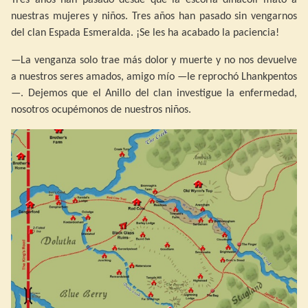
Tres años han pasado desde que la escoria dinacoli mató a
nuestras mujeres y niños. Tres años han pasado sin vengarnos
del clan Espada Esmeralda. ¡Se les ha acabado la paciencia!
—La venganza solo trae más dolor y muerte y no nos devuelve
a nuestros seres amados, amigo mío —le reprochó Lhankpentos
—. Dejemos que el Anillo del clan investigue la enfermedad,
nosotros ocupémonos de nuestros niños.