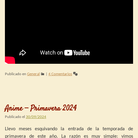
Publicado en
General
|
4 Comentarios
Anime — Primavera 2024
Publicado el
30/09/2024
Llevo meses esquivando la entrada de la temporada de
primavera de este año. La razón es muy simple: vimos