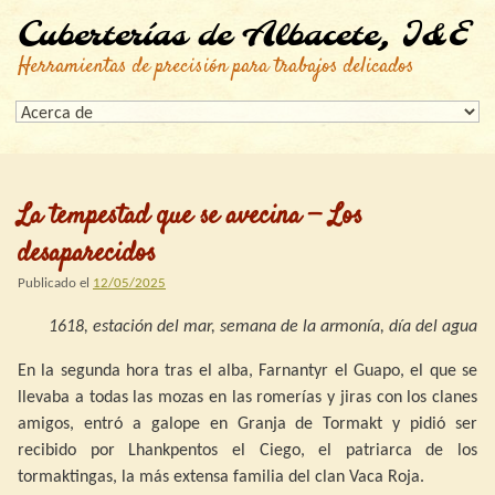
Cuberterías de Albacete, I&E
Herramientas de precisión para trabajos delicados
La tempestad que se avecina — Los
desaparecidos
Publicado el
12/05/2025
1618, estación del mar, semana de la armonía, día del agua
En la segunda hora tras el alba, Farnantyr el Guapo, el que se
llevaba a todas las mozas en las romerías y jiras con los clanes
amigos, entró a galope en Granja de Tormakt y pidió ser
recibido por Lhankpentos el Ciego, el patriarca de los
tormaktingas, la más extensa familia del clan Vaca Roja.