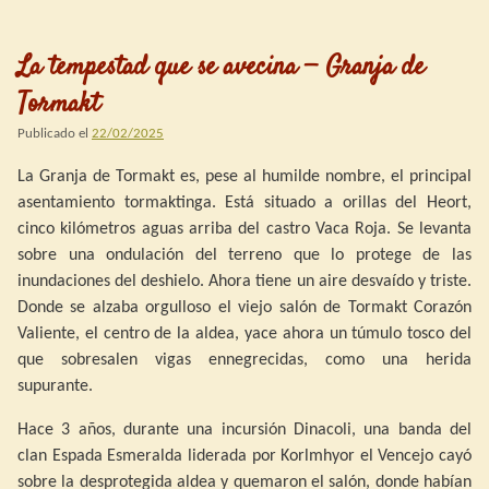
La tempestad que se avecina — Granja de
Tormakt
Publicado el
22/02/2025
La Granja de Tormakt es, pese al humilde nombre, el principal
asentamiento tormaktinga. Está situado a orillas del Heort,
cinco kilómetros aguas arriba del castro Vaca Roja. Se levanta
sobre una ondulación del terreno que lo protege de las
inundaciones del deshielo. Ahora tiene un aire desvaído y triste.
Donde se alzaba orgulloso el viejo salón de Tormakt Corazón
Valiente, el centro de la aldea, yace ahora un túmulo tosco del
que sobresalen vigas ennegrecidas, como una herida
supurante.
Hace 3 años, durante una incursión Dinacoli, una banda del
clan Espada Esmeralda liderada por Korlmhyor el Vencejo cayó
sobre la desprotegida aldea y quemaron el salón, donde habían