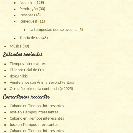
Nephilim
(129)
Pendragón
(30)
Reseñas
(18)
Runequest
(11)
La tempestad que se avecina
(6)
Teoría de rol
(45)
Música
(40)
Entradas recientes
Tiempos interesantes
El Santo Grial de Eris
Ikoku Nikki
Veinte años con Ánima Beyond Fantasy
Otro año más en la contienda (v.2025)
Comentarios recientes
Cubano
en
Tiempos interesantes
Jose
en
Tiempos interesantes
Cubano
en
Tiempos interesantes
Jose
en
Tiempos interesantes
Cubano
en
Tiempos interesantes