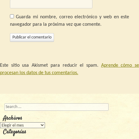
Guarda mi nombre, correo electrónico y web en este
navegador para la próxima vez que comente.
Este sitio usa Akismet para reducir el spam.
Aprende cómo s
procesan los datos de tus comentarios.
Buscar
Archivos
Archivos
Categorías