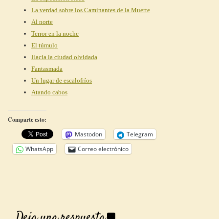
La verdad sobre los Caminantes de la Muerte
Al norte
Terror en la noche
El túmulo
Hacia la ciudad olvidada
Fantasmada
Un lugar de escalofríos
Atando cabos
Comparte esto:
Mastodon
Telegram
WhatsApp
Correo electrónico
Deja una respuesta