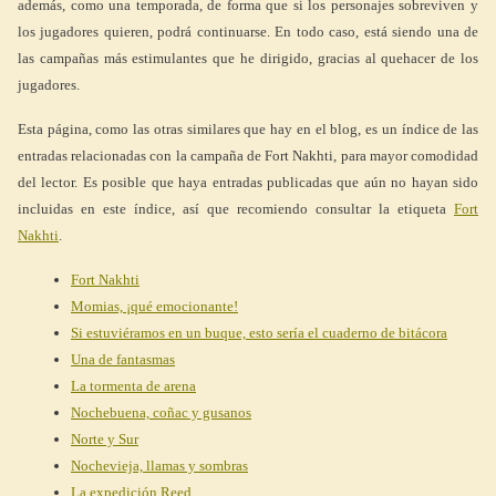
además, como una temporada, de forma que si los personajes sobreviven y
los jugadores quieren, podrá continuarse. En todo caso, está siendo una de
las campañas más estimulantes que he dirigido, gracias al quehacer de los
jugadores.
Esta página, como las otras similares que hay en el blog, es un índice de las
entradas relacionadas con la campaña de Fort Nakhti, para mayor comodidad
del lector. Es posible que haya entradas publicadas que aún no hayan sido
incluidas en este índice, así que recomiendo consultar la etiqueta
Fort
Nakhti
.
Fort Nakhti
Momias, ¡qué emocionante!
Si estuviéramos en un buque, esto sería el cuaderno de bitácora
Una de fantasmas
La tormenta de arena
Nochebuena, coñac y gusanos
Norte y Sur
Nochevieja, llamas y sombras
La expedición Reed