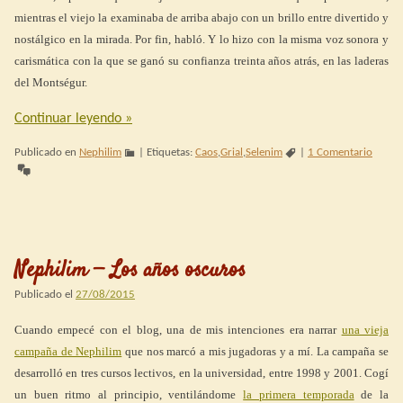
mientras el viejo la examinaba de arriba abajo con un brillo entre divertido y
nostálgico en la mirada. Por fin, habló. Y lo hizo con la misma voz sonora y
carismática con la que se ganó su confianza treinta años atrás, en las laderas
del Montségur.
Continuar leyendo
»
Publicado en
Nephilim
|
Etiquetas:
Caos
,
Grial
,
Selenim
|
1 Comentario
Nephilim — Los años oscuros
Publicado el
27/08/2015
Cuando empecé con el blog, una de mis intenciones era narrar
una vieja
campaña de Nephilim
que nos marcó a mis jugadoras y a mí. La campaña se
desarrolló en tres cursos lectivos, en la universidad, entre 1998 y 2001. Cogí
un buen ritmo al principio, ventilándome
la primera temporada
de la