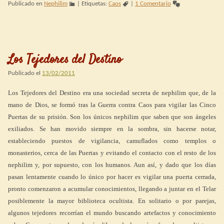
Publicado en
Nephilim
|
Etiquetas:
Caos
|
1 Comentario
Los Tejedores del Destino
Publicado el
13/02/2011
Los Tejedores del Destino era una sociedad secreta de nephilim que, de la
mano de Dios, se formó tras la Guerra contra Caos para vigilar las Cinco
Puertas de su prisión. Son los únicos nephilim que saben que son ángeles
exiliados. Se han movido siempre en la sombra, sin hacerse notar,
estableciendo puestos de vigilancia, camuflados como templos o
monasterios, cerca de las Puertas y evitando el contacto con el resto de los
nephilim y, por supuesto, con los humanos. Aun así, y dado que los días
pasan lentamente cuando lo único por hacer es vigilar una puerta cerrada,
pronto comenzaron a acumular conocimientos, llegando a juntar en el Telar
posiblemente la mayor biblioteca ocultista. En solitario o por parejas,
algunos tejedores recorrían el mundo buscando artefactos y conocimiento