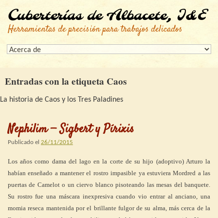
Cuberterías de Albacete, I&E
Herramientas de precisión para trabajos delicados
Entradas con la etiqueta
Caos
La historia de Caos y los Tres Paladines
Nephilim — Sigbert y Pírixis
Publicado el
26/11/2015
Los años como dama del lago en la corte de su hijo (adoptivo) Arturo la
habían enseñado a mantener el rostro impasible ya estuviera Mordred a las
puertas de Camelot o un ciervo blanco pisoteando las mesas del banquete.
Su rostro fue una máscara inexpresiva cuando vio entrar al anciano, una
momia reseca mantenida por el brillante fulgor de su alma, más cerca de la