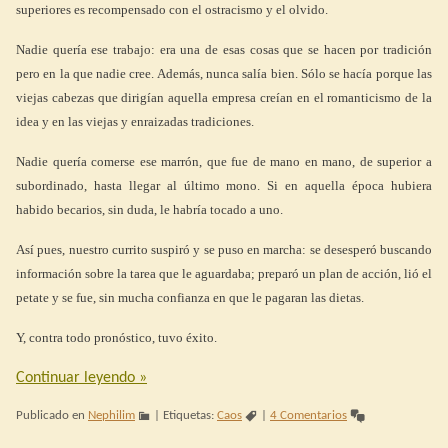
superiores es recompensado con el ostracismo y el olvido.
Nadie quería ese trabajo: era una de esas cosas que se hacen por tradición
pero en la que nadie cree. Además, nunca salía bien. Sólo se hacía porque las
viejas cabezas que dirigían aquella empresa creían en el romanticismo de la
idea y en las viejas y enraizadas tradiciones.
Nadie quería comerse ese marrón, que fue de mano en mano, de superior a
subordinado, hasta llegar al último mono. Si en aquella época hubiera
habido becarios, sin duda, le habría tocado a uno.
Así pues, nuestro currito suspiró y se puso en marcha: se desesperó buscando
información sobre la tarea que le aguardaba; preparó un plan de acción, lió el
petate y se fue, sin mucha confianza en que le pagaran las dietas.
Y, contra todo pronóstico, tuvo éxito.
Continuar leyendo
»
Publicado en
Nephilim
|
Etiquetas:
Caos
|
4 Comentarios