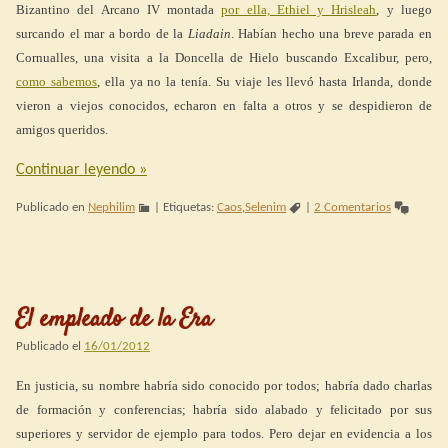
Bizantino del Arcano IV montada
por ella, Ethiel y Hrisleah
, y luego
surcando el mar a bordo de la
Liadain
. Habían hecho una breve parada en
Cornualles, una visita a la Doncella de Hielo buscando Excalibur, pero,
como sabemos
, ella ya no la tenía. Su viaje les llevó hasta Irlanda, donde
vieron a viejos conocidos, echaron en falta a otros y se despidieron de
amigos queridos.
Continuar leyendo
»
Publicado en
Nephilim
|
Etiquetas:
Caos
,
Selenim
|
2 Comentarios
El empleado de la Era
Publicado el
16/01/2012
En justicia, su nombre habría sido conocido por todos; habría dado charlas
de formación y conferencias; habría sido alabado y felicitado por sus
superiores y servidor de ejemplo para todos. Pero dejar en evidencia a los