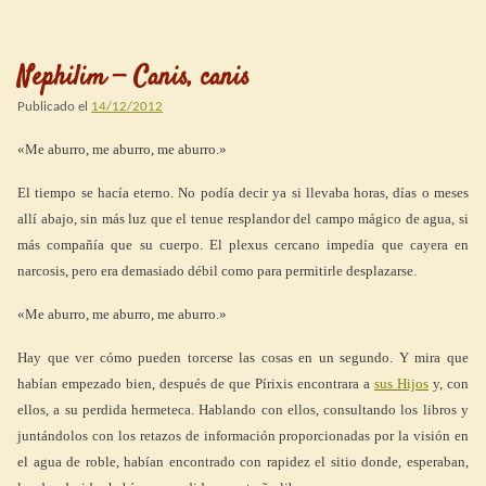
Nephilim — Canis, canis
Publicado el
14/12/2012
«Me aburro, me aburro, me aburro.»
El tiempo se hacía eterno. No podía decir ya si llevaba horas, días o meses
allí abajo, sin más luz que el tenue resplandor del campo mágico de agua, si
más compañía que su cuerpo. El plexus cercano impedía que cayera en
narcosis, pero era demasiado débil como para permitirle desplazarse.
«Me aburro, me aburro, me aburro.»
Hay que ver cómo pueden torcerse las cosas en un segundo. Y mira que
habían empezado bien, después de que Pírixis encontrara a
sus Hijos
y, con
ellos, a su perdida hermeteca. Hablando con ellos, consultando los libros y
juntándolos con los retazos de información proporcionadas por la visión en
el agua de roble, habían encontrado con rapidez el sitio donde, esperaban,