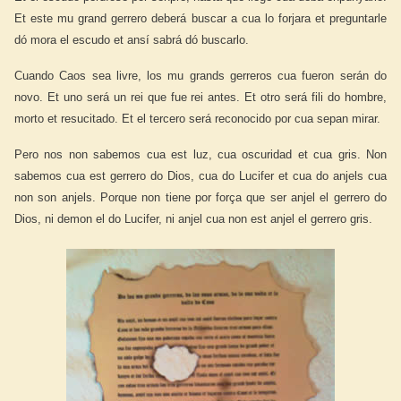
Et este mu grand gerrero deberá buscar a cua lo forjara et preguntarle
dó mora el escudo et ansí sabrá dó buscarlo.
Cuando Caos sea livre, los mu grands gerreros cua fueron serán do
novo. Et uno será un rei que fue rei antes. Et otro será fili do hombre,
morto et resucitado. Et el tercero será reconocido por cua sepan mirar.
Pero nos non sabemos cua est luz, cua oscuridad et cua gris. Non
sabemos cua est gerrero do Dios, cua do Lucifer et cua do anjels cua
non son anjels. Porque non tiene por força que ser anjel el gerrero do
Dios, ni demon el do Lucifer, ni anjel cua non est anjel el gerrero gris.