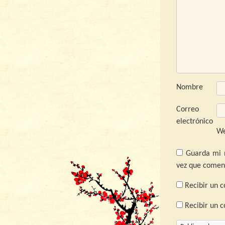
Nombre
Correo
electrónico
W
Guarda mi 
vez que comen
Recibir un c
Recibir un 