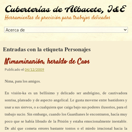
Cuberterías de Albacete, I&E
Herramientas de precisión para trabajos delicados
Entradas con la etiqueta
Personajes
Nimaminanión, heraldo de Caos
Publicado el
04/12/2009
Nima, para los amigos.
En visión-ka es un bellísimo y delicado ser andrógino, de cautivadora
sonrisa, plateado y de aspecto angelical. Le gusta moverse entre bastidores y
usar a sus siervos, o a cualquiera que caiga bajo sus poderes ilusorios, para el
trabajo sucio. Sin embargo, cuando los Guardianes le encontraron, hacía muy
poco que se había librado de la Prisión y estaba emocionalmente inestable.
De ahí que cometa errores bastante tontos o el miedo irracional hacia la