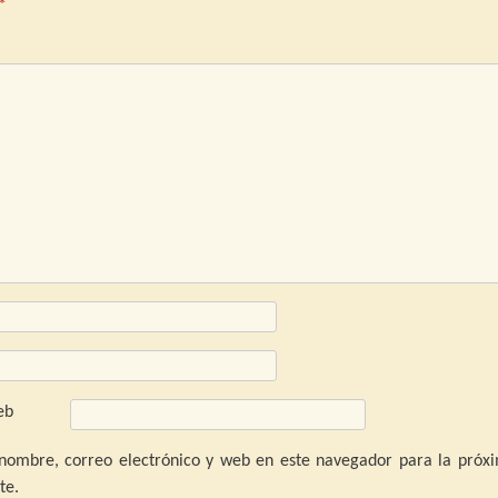
*
omentari
eb
nombre, correo electrónico y web en este navegador para la próx
te.