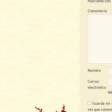
marcados con
C
Nombre
Correo
electrónico
W
Guarda mi 
vez que comen