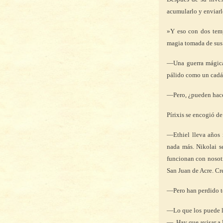
acumularlo y enviarlo
»Y eso con dos temp
magia tomada de sus 
—Una guerra mágica.
pálido como un cadá
—Pero, ¿pueden hac
Pírixis se encogió d
—Ethiel lleva años 
nada más. Nikolai se
funcionan con nosotr
San Juan de Acre. Cr
—Pero han perdido t
—Lo que los puede l
—. Hay que avisar a 