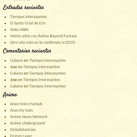
Entradas recientes
Tiempos interesantes
El Santo Grial de Eris
Ikoku Nikki
Veinte años con Ánima Beyond Fantasy
Otro año más en la contienda (v.2025)
Comentarios recientes
Cubano
en
Tiempos interesantes
Jose
en
Tiempos interesantes
Cubano
en
Tiempos interesantes
Jose
en
Tiempos interesantes
Cubano
en
Tiempos interesantes
Anime
Anacrónico Fansub
Anarchy Subs
Anime News Network
Anime Underground
DeSubstanciao
Frozen Layer