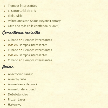
Tiempos interesantes
El Santo Grial de Eris
Ikoku Nikki
Veinte años con Ánima Beyond Fantasy
Otro año más en la contienda (v.2025)
Comentarios recientes
Cubano
en
Tiempos interesantes
Jose
en
Tiempos interesantes
Cubano
en
Tiempos interesantes
Jose
en
Tiempos interesantes
Cubano
en
Tiempos interesantes
Anime
Anacrónico Fansub
Anarchy Subs
Anime News Network
Anime Underground
DeSubstanciao
Frozen Layer
Hakoniwa