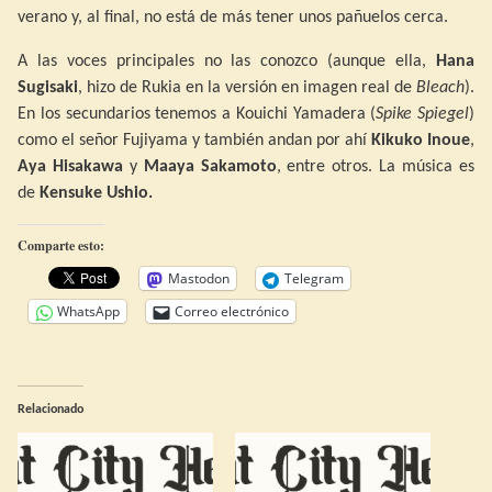
verano y, al final, no está de más tener unos pañuelos cerca.
A las voces principales no las conozco (aunque ella,
Hana
Sugisaki
, hizo de Rukia en la versión en imagen real de
Bleach
).
En los secundarios tenemos a Kouichi Yamadera (
Spike Spiegel
)
como el señor Fujiyama y también andan por ahí
Kikuko Inoue
,
Aya Hisakawa
y
Maaya Sakamoto
, entre otros. La música es
de
Kensuke Ushio.
Comparte esto:
Mastodon
Telegram
WhatsApp
Correo electrónico
Relacionado