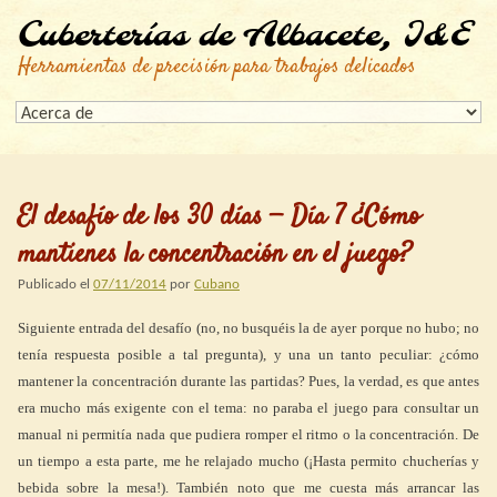
Cuberterías de Albacete, I&E
Herramientas de precisión para trabajos delicados
El desafío de los 30 días — Día 7 ¿Cómo
mantienes la concentración en el juego?
Publicado el
07/11/2014
por
Cubano
Siguiente entrada del desafío (no, no busquéis la de ayer porque no hubo; no
tenía respuesta posible a tal pregunta), y una un tanto peculiar: ¿cómo
mantener la concentración durante las partidas? Pues, la verdad, es que antes
era mucho más exigente con el tema: no paraba el juego para consultar un
manual ni permitía nada que pudiera romper el ritmo o la concentración. De
un tiempo a esta parte, me he relajado mucho (¡Hasta permito chucherías y
bebida sobre la mesa!). También noto que me cuesta más arrancar las