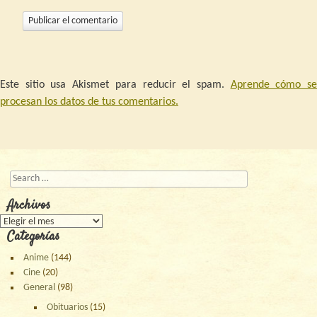
Este sitio usa Akismet para reducir el spam.
Aprende cómo s
procesan los datos de tus comentarios.
Buscar
Archivos
Archivos
Categorías
Anime
(144)
Cine
(20)
General
(98)
Obituarios
(15)