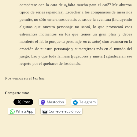
compárese con la cara de «¿falta mucho para el café? Me aburro»
típico de series españolas). Escuchar a los compañeros de mesa nos
permite, no sólo enterarnos de más cosas de la aventura (incluyendo
algunas que nuestro personaje no sabrá, lo que provocará esos
estresantes momentos en los que tienes un gran plan y debes
morderte el labio porque tu personaje
no lo sabe
) sino avanzar en la
creación de nuestro personaje y sumergirnos más en el mundo del
juego. Eso y que toda la mesa (jugadores y máster) agradecerán ese
respeto por el quehacer de los demás.
Nos vemos en el
Forlon
.
Comparte esto:
Mastodon
Telegram
WhatsApp
Correo electrónico