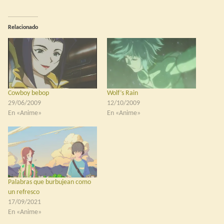
Relacionado
Cowboy bebop
Wolf’s Rain
29/06/2009
12/10/2009
En «Anime»
En «Anime»
Palabras que burbujean como
un refresco
17/09/2021
En «Anime»