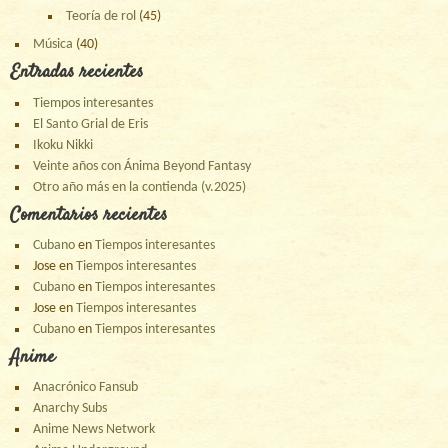
Teoría de rol
(45)
Música
(40)
Entradas recientes
Tiempos interesantes
El Santo Grial de Eris
Ikoku Nikki
Veinte años con Ánima Beyond Fantasy
Otro año más en la contienda (v.2025)
Comentarios recientes
Cubano
en
Tiempos interesantes
Jose
en
Tiempos interesantes
Cubano
en
Tiempos interesantes
Jose
en
Tiempos interesantes
Cubano
en
Tiempos interesantes
Anime
Anacrónico Fansub
Anarchy Subs
Anime News Network