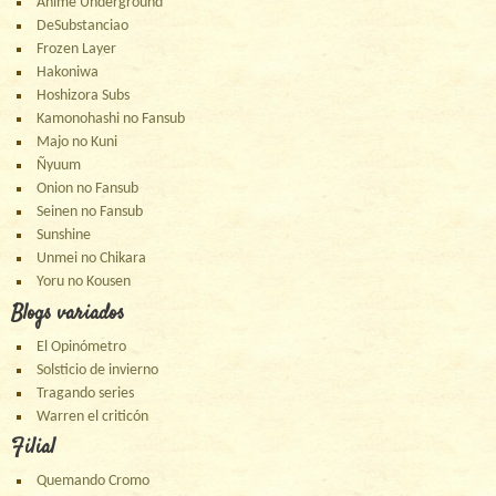
Anime Underground
DeSubstanciao
Frozen Layer
Hakoniwa
Hoshizora Subs
Kamonohashi no Fansub
Majo no Kuni
Ñyuum
Onion no Fansub
Seinen no Fansub
Sunshine
Unmei no Chikara
Yoru no Kousen
Blogs variados
El Opinómetro
Solsticio de invierno
Tragando series
Warren el criticón
Filial
Quemando Cromo