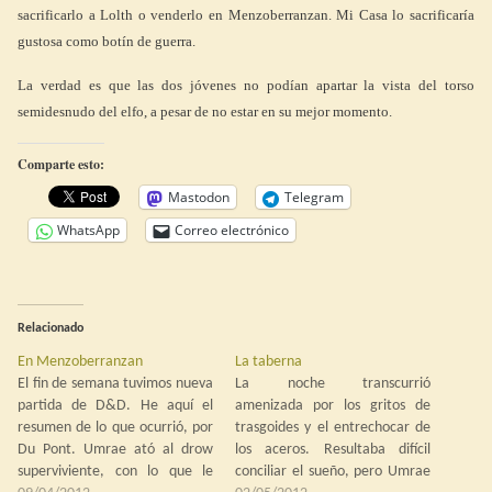
sacrificarlo a Lolth o venderlo en Menzoberranzan. Mi Casa lo sacrificaría
gustosa como botín de guerra.
La verdad es que las dos jóvenes no podían apartar la vista del torso
semidesnudo del elfo, a pesar de no estar en su mejor momento.
Comparte esto:
Mastodon
Telegram
WhatsApp
Correo electrónico
Relacionado
En Menzoberranzan
La taberna
El fin de semana tuvimos nueva
La noche transcurrió
partida de D&D. He aquí el
amenizada por los gritos de
resumen de lo que ocurrió, por
trasgoides y el entrechocar de
Du Pont. Umrae ató al drow
los aceros. Resultaba difícil
superviviente, con lo que le
conciliar el sueño, pero Umrae