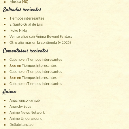
Música
(40)
Entradas recientes
Tiempos interesantes
El Santo Grial de Eris
Ikoku Nikki
Veinte años con Ánima Beyond Fantasy
Otro año más en la contienda (v.2025)
Comentarios recientes
Cubano
en
Tiempos interesantes
Jose
en
Tiempos interesantes
Cubano
en
Tiempos interesantes
Jose
en
Tiempos interesantes
Cubano
en
Tiempos interesantes
Anime
Anacrónico Fansub
Anarchy Subs
Anime News Network
Anime Underground
DeSubstanciao