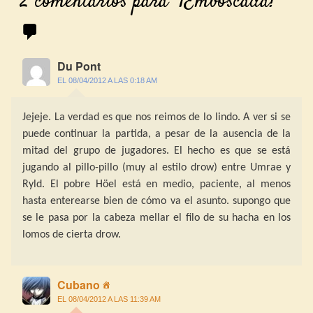
2 comentarios para “
¡Emboscada!
”
Du Pont
EL 08/04/2012 A LAS 0:18 AM
Jejeje. La verdad es que nos reimos de lo lindo. A ver si se
puede continuar la partida, a pesar de la ausencia de la
mitad del grupo de jugadores. El hecho es que se está
jugando al pillo-pillo (muy al estilo drow) entre Umrae y
Ryld. El pobre Höel está en medio, paciente, al menos
hasta enterearse bien de cómo va el asunto. supongo que
se le pasa por la cabeza mellar el filo de su hacha en los
lomos de cierta drow.
Cubano
EL 08/04/2012 A LAS 11:39 AM