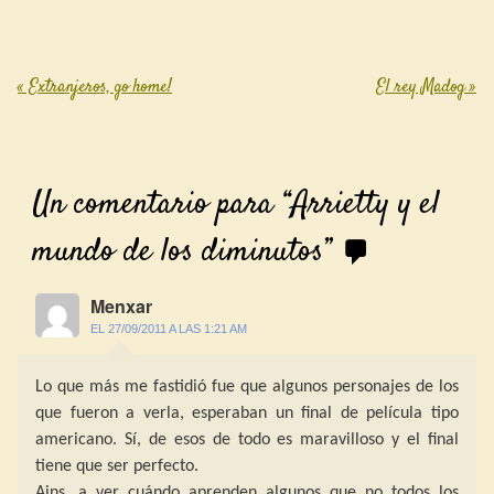
«
Extranjeros, go home!
El rey Madog
»
Post navigation
Un comentario para “
Arrietty y el
mundo de los diminutos
”
Menxar
EL 27/09/2011 A LAS 1:21 AM
Lo que más me fastidió fue que algunos personajes de los
que fueron a verla, esperaban un final de película tipo
americano. Sí, de esos de todo es maravilloso y el final
tiene que ser perfecto.
Ains, a ver cuándo aprenden algunos que no todos los