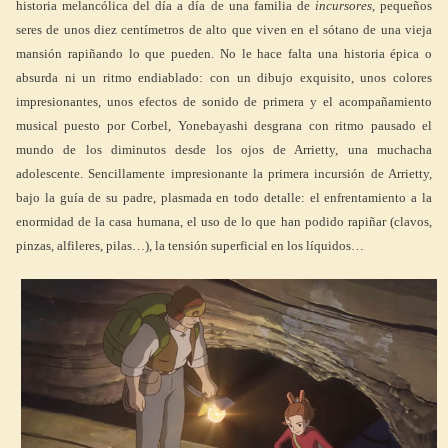
historia melancólica del día a día de una familia de
incursores
, pequeños
seres de unos diez centímetros de alto que viven en el sótano de una vieja
mansión rapiñando lo que pueden. No le hace falta una historia épica o
absurda ni un ritmo endiablado: con un dibujo exquisito, unos colores
impresionantes, unos efectos de sonido de primera y el acompañamiento
musical puesto por Corbel, Yonebayashi desgrana con ritmo pausado el
mundo de los diminutos desde los ojos de Arrietty, una muchacha
adolescente. Sencillamente impresionante la primera incursión de Arrietty,
bajo la guía de su padre, plasmada en todo detalle: el enfrentamiento a la
enormidad de la casa humana, el uso de lo que han podido rapiñar (clavos,
pinzas, alfileres, pilas…), la tensión superficial en los líquidos…