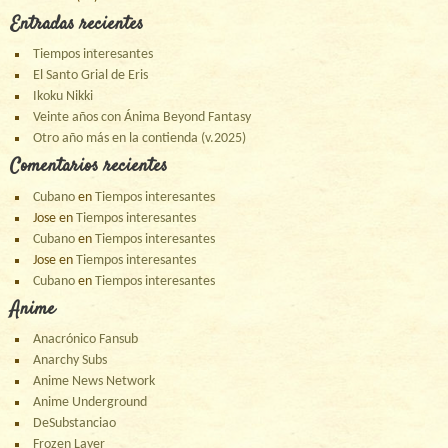
Entradas recientes
Tiempos interesantes
El Santo Grial de Eris
Ikoku Nikki
Veinte años con Ánima Beyond Fantasy
Otro año más en la contienda (v.2025)
Comentarios recientes
Cubano
en
Tiempos interesantes
Jose
en
Tiempos interesantes
Cubano
en
Tiempos interesantes
Jose
en
Tiempos interesantes
Cubano
en
Tiempos interesantes
Anime
Anacrónico Fansub
Anarchy Subs
Anime News Network
Anime Underground
DeSubstanciao
Frozen Layer