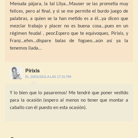
Menuda pájara, la tal Lilya…Mauser se las prometía muy
felices, pero al final, y si se me permite el burdo juego de
palabras, a quien se la han metido es a él…ya dicen que
mezclar trabajo y placer no es buena cosa…pues en un
régimen feudal , peor.Espero que te equivoques, Pírixis, y
Franz…ehm…dispare balas de fogueo…aún así ya la
tenemos liada…
Pírixis
EL 20/01/2011 A LAS 17:31 PM
Y lo bien que lo pasaremos! Me tendré que poner vestido
para la ocasión (espero al menos no tener que montar a
caballo con él puesto en esta ocasión).