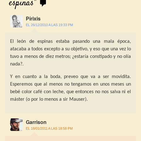
espinas
”
Pírixis
EL 26/12/2010 A LAS 19:33 PM
El león de espinas estaba pasando una mala época,
atacaba a todos excepto a su objetivo, y eso que una vez lo
tuvo a menos de diez metros; ¿estaría constipado y no olía
nada?.
Y en cuanto a la boda, preveo que va a ser movidita.
Esperemos que al menos no tengamos en unos meses un
bebé color café con leche, que entonces no nos salva ni el
máster (o por lo menos a sir Mauser).
Garrison
EL 18/01/2011 A LAS 18:58 PM