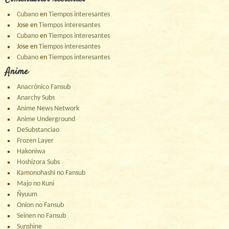
Cubano
en
Tiempos interesantes
Jose
en
Tiempos interesantes
Cubano
en
Tiempos interesantes
Jose
en
Tiempos interesantes
Cubano
en
Tiempos interesantes
Anime
Anacrónico Fansub
Anarchy Subs
Anime News Network
Anime Underground
DeSubstanciao
Frozen Layer
Hakoniwa
Hoshizora Subs
Kamonohashi no Fansub
Majo no Kuni
Ñyuum
Onion no Fansub
Seinen no Fansub
Sunshine