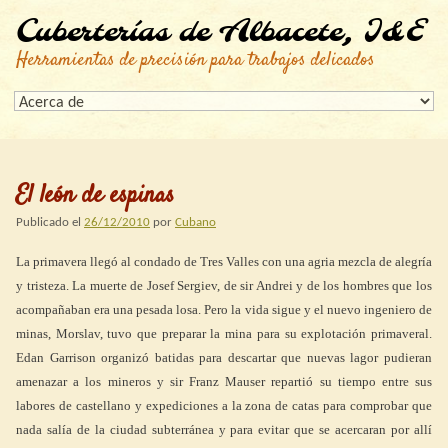
Cuberterías de Albacete, I&E
Herramientas de precisión para trabajos delicados
El león de espinas
Publicado el
26/12/2010
por
Cubano
La primavera llegó al condado de Tres Valles con una agria mezcla de alegría
y tristeza. La muerte de Josef Sergiev, de sir Andrei y de los hombres que los
acompañaban era una pesada losa. Pero la vida sigue y el nuevo ingeniero de
minas, Morslav, tuvo que preparar la mina para su explotación primaveral.
Edan Garrison organizó batidas para descartar que nuevas lagor pudieran
amenazar a los mineros y sir Franz Mauser repartió su tiempo entre sus
labores de castellano y expediciones a la zona de catas para comprobar que
nada salía de la ciudad subterránea y para evitar que se acercaran por allí