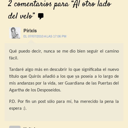
2 comentarios para “
Al otro lado
del velo
”
Pírixis
EL 07/07/2010 A LAS 17:06 PM
Qué puedo decir, nunca se me dio bien seguir el camino
fácil.
Tardaré algo más en descubrir lo que significaba el nuevo
título que Quirós añadió a los que ya poseía a lo largo de
mis andanzas por la vida, ser Guardiana de las Puertas del
Agartha de los Desposeídos.
P.D. Por fin un post sólo para mí, ha merecido la pena la
espera :).