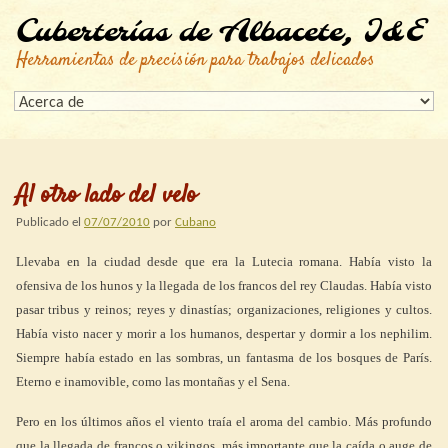
Cuberterías de Albacete, I&E
Herramientas de precisión para trabajos delicados
Al otro lado del velo
Publicado el
07/07/2010
por
Cubano
Llevaba en la ciudad desde que era la Lutecia romana. Había visto la
ofensiva de los hunos y la llegada de los francos del rey Claudas. Había visto
pasar tribus y reinos; reyes y dinastías; organizaciones, religiones y cultos.
Había visto nacer y morir a los humanos, despertar y dormir a los nephilim.
Siempre había estado en las sombras, un fantasma de los bosques de París.
Eterno e inamovible, como las montañas y el Sena.
Pero en los últimos años el viento traía el aroma del cambio. Más profundo
que la llegada de francos o vikingos, más importante que la caída o auge de