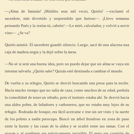
—¡Alma de Satanás! ¡Maldito seas mil veces, Quirós! —exclamó el
sacerdote, más divertido y sorprendido que furioso—. ¡Llevo semanas
peinando París y la tenías tú, cabrón! —Lo miró, calculador, y volvió a servir
vino—. ¿Se va?
Quirós asintió. El sacerdote guardó silencio. Luego, sacó de una alacena una
caja de madera negra y la dejó sobre la mesa.
—No sé si será una buena idea, pero no puedo dejar que un alma se vaya sin
intentar salvarla. ¿Quién sabe? Quizás esté destinada a cambiar el mundo.
De vuelta a su refugio, Quirós se desvió buscando una presa para la noche.
Hacía mucho tiempo que no salía de caza; como muchos de su edad, prefería
la comodidad de tener un rebaño, pero el instinto estaba ahí. Se desvió hacia
una aldea pobre, de leñadores y carboneros, que no estaba muy lejos de su
refugio. Rodeada de bosque, era fácil acercarse e irse sin ser visto y la suerte
de los pobres a nadie preocupa. Buscó un árbol frondoso en zona de paso
entre la fuente y las casas de la aldea y se ocultó entre sus ramas. Con el
sagum
y el sombrero era prácticamente invisible. El resto era cuestión de