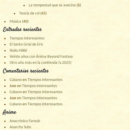
La tempestad que se avecina
(6)
Teoría de rol
(45)
Música
(40)
Entradas recientes
Tiempos interesantes
El Santo Grial de Eris
Ikoku Nikki
Veinte años con Ánima Beyond Fantasy
Otro año más en la contienda (v.2025)
Comentarios recientes
Cubano
en
Tiempos interesantes
Jose
en
Tiempos interesantes
Cubano
en
Tiempos interesantes
Jose
en
Tiempos interesantes
Cubano
en
Tiempos interesantes
Anime
Anacrónico Fansub
Anarchy Subs