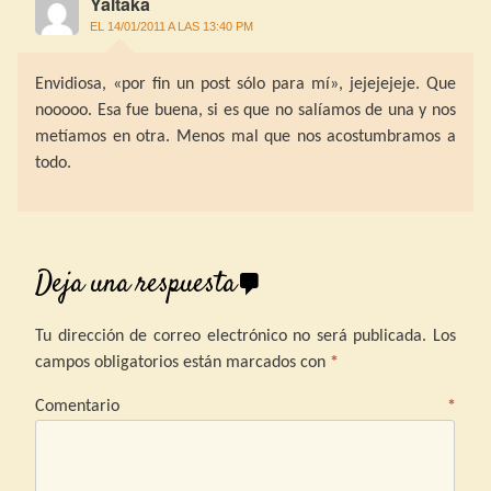
Yaltaka
EL 14/01/2011 A LAS 13:40 PM
Envidiosa, «por fin un post sólo para mí», jejejejeje. Que
nooooo. Esa fue buena, si es que no salíamos de una y nos
metíamos en otra. Menos mal que nos acostumbramos a
todo.
Deja una respuesta
Tu dirección de correo electrónico no será publicada.
Los
campos obligatorios están marcados con
*
Comentario
*