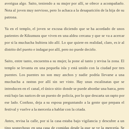
averigua algo. Saito, teniendo a su mujer por allí, se ofrece a acompañarlo.
Nota al joven muy nervioso, pero lo achaca a la desaparición de la hija de su
patrona.
Ya en el templo, el joven se excusa diciendo que se ha acordado de unos
parientes de Kikumura que viven en una aldea cercana y que se va a acercar
por si la muchacha hubiera ido allí. Lo que quiere en realidad, claro, es ir al
distrito del puerto e indagar por allí, pero no puede decirlo.
Saito, entre tanto, encuentra a su mujer, la pone al tanto y revisa la zona. El
templo se levanta en una pequeña isla y está unido con la ciudad por tres
puentes. Los puentes no son muy anchos y nadie podría llevarse a una
muchacha a rastras por allí sin ser visto. Hay unas escalinatas que se
introducen en el canal, el único sitio donde se puede abordar una barca, pero
está bajo las narices de un puesto de policía, por lo que descarta un rapto por
ese lado. Confuso, deja a su esposa preguntando a la gente que prepara el
festival y vuelve a la mercería a hablar con la criada.
Antes, revisa la calle, por si la casa estaba bajo vigilancia y descubre a un
tipo sospechoso en una casa de comidas desde la que se ve la mercería. Se