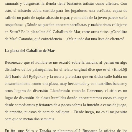
samuráis y burguesas, la tienda tiene bastantes artistas como clientes. Con
esto, el misterio cobra sentido para los jugadores: una acróbata, capaz de
salir de un patio de tapias altas sin trepar, y conocida de la joven parece ser la
sospechosa. ¿Dónde se pueden encontrar acróbatas y malabaristas callejeros
en Setsu? En la plazoleta del Caballito de Mar, entre otros sitios. ¿Caballito
de Mar? Caramba, qué coincidencia… ¿Me puede dar una lista de clientes?
La plaza del Caballito de Mar
Reconozco que el nombre se me ocurrió sobre la marcha, al pensar en algo
distintivo de los palanquines. En el relato original dice que es el «Hirokōji
de[l barrio de] Ryōgoku» y la nota a pie aclara que en dicha calle había un
ensanchamiento, como una plaza, muy frecuentado y con teatrillos baratos y
otros lugares de diversión. Llamémoslo como lo llamemos, el sitio es un
lugar de diversión de clases humildes donde encontraremos cosas chungas:
desde comediantes y feriantes de a pocos cobres la función a casas de juego,
de empeño, puestos de comida callejera… Desde luego, no es el mejor sitio
para que se metan dos samuráis.
En fin, que Saito y Tanaka se plantaron allí. Buscaron la oficina de los