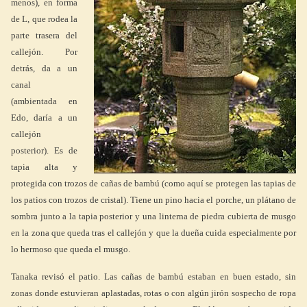
menos), en forma
de L, que rodea la
parte trasera del
callejón. Por
detrás, da a un
canal
(ambientada en
Edo, daría a un
callejón
posterior). Es de
tapia alta y
protegida con trozos de cañas de bambú (como aquí se protegen las tapias de
los patios con trozos de cristal). Tiene un pino hacia el porche, un plátano de
sombra junto a la tapia posterior y una linterna de piedra cubierta de musgo
en la zona que queda tras el callejón y que la dueña cuida especialmente por
lo hermoso que queda el musgo.
Tanaka revisó el patio. Las cañas de bambú estaban en buen estado, sin
zonas donde estuvieran aplastadas, rotas o con algún jirón sospecho de ropa