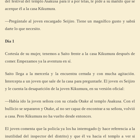
del festival del templo Asakusa para ir a por telas, le pide a su marido que se
acerque él a la casa Kikumura.
—Pregúntale al joven encargado Seijiro. Tiene un magnífico gusto y sabrá
darte lo que necesito.
Día 1
Cortesía de su mujer, tenemos a Saito frente a la casa Kikumura después de
comer. Empezamos ya la aventura en sí.
Saito llega a la mercería y la encuentra cerrada y con mucha agitación.
Intercepta a un joven que sale de la casa para preguntarle. El joven es Seijiro
y le cuenta la desaparición de la joven Kikumura, en su versión oficial:
—Había ido la joven señora con su criada Otake al templo Asakusa. Con el
bullicio se separaron y Otake, al no ser capaz de encontrar a su señora, volvió
a casa. Pero Kikumura no ha vuelto desde entonces.
El joven comenta que la policía ya los ha interrogado (y hace referencia a la
inutilidad del inspector del distrito) y que él va hacia el templo a ver si