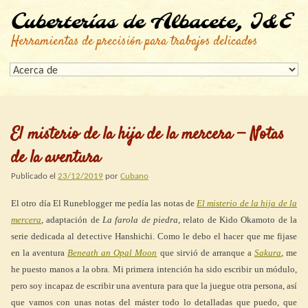
Cuberterías de Albacete, I&E
Herramientas de precisión para trabajos delicados
El misterio de la hija de la mercera — Notas
de la aventura
Publicado el
23/12/2019
por
Cubano
El otro día El Runeblogger me pedía las notas de
El misterio de la hija de la
mercera
, adaptación de
La farola de piedra
, relato de Kido Okamoto de la
serie dedicada al detective Hanshichi. Como le debo el hacer que me fijase
en la aventura
Beneath an Opal Moon
que sirvió de arranque a
Sakura
, me
he puesto manos a la obra. Mi primera intención ha sido escribir un módulo,
pero soy incapaz de escribir una aventura para que la juegue otra persona, así
que vamos con unas notas del máster todo lo detalladas que puedo, que