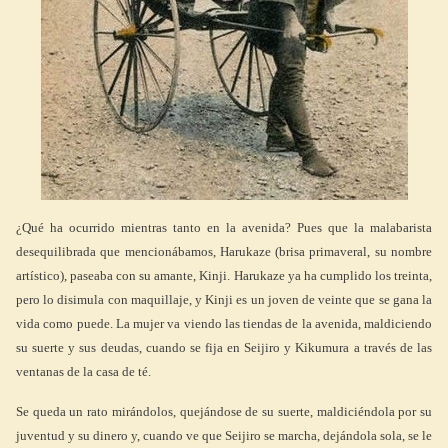
¿Qué ha ocurrido mientras tanto en la avenida? Pues que la malabarista
desequilibrada que mencionábamos, Harukaze (brisa primaveral, su nombre
artístico), paseaba con su amante, Kinji. Harukaze ya ha cumplido los treinta,
pero lo disimula con maquillaje, y Kinji es un joven de veinte que se gana la
vida como puede. La mujer va viendo las tiendas de la avenida, maldiciendo
su suerte y sus deudas, cuando se fija en Seijiro y Kikumura a través de las
ventanas de la casa de té.
Se queda un rato mirándolos, quejándose de su suerte, maldiciéndola por su
juventud y su dinero y, cuando ve que Seijiro se marcha, dejándola sola, se le