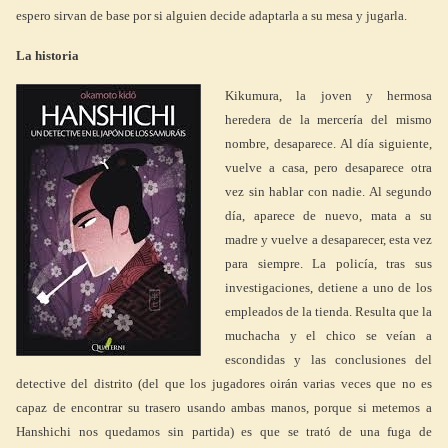
espero sirvan de base por si alguien decide adaptarla a su mesa y jugarla.
La historia
Kikumura, la joven y hermosa
heredera de la mercería del mismo
nombre, desaparece. Al día siguiente,
vuelve a casa, pero desaparece otra
vez sin hablar con nadie. Al segundo
día, aparece de nuevo, mata a su
madre y vuelve a desaparecer, esta vez
para siempre. La policía, tras sus
investigaciones, detiene a uno de los
empleados de la tienda. Resulta que la
muchacha y el chico se veían a
escondidas y las conclusiones del
detective del distrito (del que los jugadores oirán varias veces que no es
capaz de encontrar su trasero usando ambas manos, porque si metemos a
Hanshichi nos quedamos sin partida) es que se trató de una fuga de