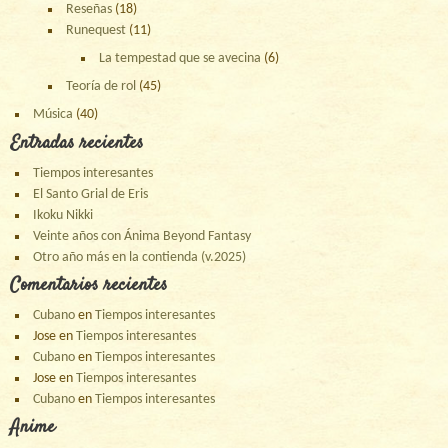
Reseñas
(18)
Runequest
(11)
La tempestad que se avecina
(6)
Teoría de rol
(45)
Música
(40)
Entradas recientes
Tiempos interesantes
El Santo Grial de Eris
Ikoku Nikki
Veinte años con Ánima Beyond Fantasy
Otro año más en la contienda (v.2025)
Comentarios recientes
Cubano
en
Tiempos interesantes
Jose
en
Tiempos interesantes
Cubano
en
Tiempos interesantes
Jose
en
Tiempos interesantes
Cubano
en
Tiempos interesantes
Anime