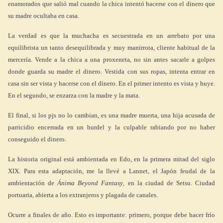
enamorados que salió mal cuando la chica intentó hacerse con el dinero que
su madre ocultaba en casa.
La verdad es que la muchacha es secuestrada en un arrebato por una
equilibrista un tanto desequilibrada y muy manirrota, cliente habitual de la
mercería. Vende a la chica a una proxeneta, no sin antes sacarle a golpes
donde guarda su madre el dinero. Vestida con sus ropas, intenta entrar en
casa sin ser vista y hacerse con el dinero. En el primer intento es vista y huye.
En el segundo, se enzarza con la madre y la mata.
El final, si los pjs no lo cambian, es una madre muerta, una hija acusada de
parricidio encerrada en un burdel y la culpable rabiando por no haber
conseguido el dinero.
La historia original está ambientada en Edo, en la primera mitad del siglo
XIX. Para esta adaptación, me la llevé a Lannet, el Japón feudal de la
ambientación de
Ánima Beyond Fantasy
, en la ciudad de Setsu. Ciudad
portuaria, abierta a los extranjeros y plagada de canales.
Ocurre a finales de año. Esto es importante: primero, porque debe hacer frío