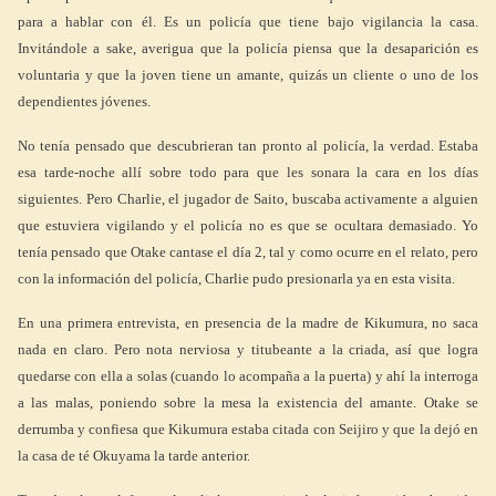
para a hablar con él. Es un policía que tiene bajo vigilancia la casa.
Invitándole a sake, averigua que la policía piensa que la desaparición es
voluntaria y que la joven tiene un amante, quizás un cliente o uno de los
dependientes jóvenes.
No tenía pensado que descubrieran tan pronto al policía, la verdad. Estaba
esa tarde-noche allí sobre todo para que les sonara la cara en los días
siguientes. Pero Charlie, el jugador de Saito, buscaba activamente a alguien
que estuviera vigilando y el policía no es que se ocultara demasiado. Yo
tenía pensado que Otake cantase el día 2, tal y como ocurre en el relato, pero
con la información del policía, Charlie pudo presionarla ya en esta visita.
En una primera entrevista, en presencia de la madre de Kikumura, no saca
nada en claro. Pero nota nerviosa y titubeante a la criada, así que logra
quedarse con ella a solas (cuando lo acompaña a la puerta) y ahí la interroga
a las malas, poniendo sobre la mesa la existencia del amante. Otake se
derrumba y confiesa que Kikumura estaba citada con Seijiro y que la dejó en
la casa de té Okuyama la tarde anterior.