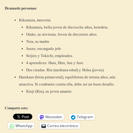
Dramatis personae
Kikumura, mercería.
Kikumura, bella joven de dieciocho años, heredera.
Otake, su sirvienta. Joven de diecisiete años.
Tora, su madre.
Juuzo, encargado jefe.
Seijiro y Tokichi, empleados.
4 aprendices: Haru, Hiro, Jun y Juro.
Dos criadas: Rin (mediana edad) y Shika (joven).
Harukaze (brisa primaveral), equilibrista de treinta años, aún
atractiva. Si combaten contra ella, debe ser un buen desafío.
Kinji (Kin), su joven amante.
Comparte esto:
Mastodon
Telegram
WhatsApp
Correo electrónico