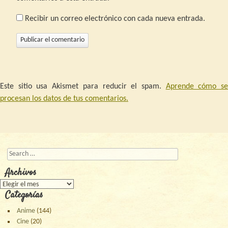
Recibir un correo electrónico con cada nueva entrada.
Este sitio usa Akismet para reducir el spam.
Aprende cómo s
procesan los datos de tus comentarios.
Buscar
Archivos
Archivos
Categorías
Anime
(144)
Cine
(20)