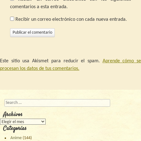
comentarios a esta entrada.
Recibir un correo electrónico con cada nueva entrada.
Este sitio usa Akismet para reducir el spam.
Aprende cómo s
procesan los datos de tus comentarios.
Buscar
Archivos
Archivos
Categorías
Anime
(144)