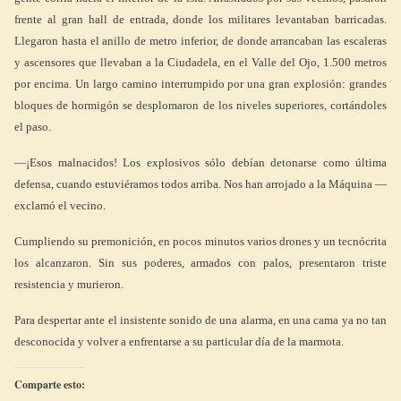
frente al gran hall de entrada, donde los militares levantaban barricadas.
Llegaron hasta el anillo de metro inferior, de donde arrancaban las escaleras
y ascensores que llevaban a la Ciudadela, en el Valle del Ojo, 1.500 metros
por encima. Un largo camino interrumpido por una gran explosión: grandes
bloques de hormigón se desplomaron de los niveles superiores, cortándoles
el paso.
—¡Esos malnacidos! Los explosivos sólo debían detonarse como última
defensa, cuando estuviéramos todos arriba. Nos han arrojado a la Máquina —
exclamó el vecino.
Cumpliendo su premonición, en pocos minutos varios drones y un tecnócrita
los alcanzaron. Sin sus poderes, armados con palos, presentaron triste
resistencia y murieron.
Para despertar ante el insistente sonido de una alarma, en una cama ya no tan
desconocida y volver a enfrentarse a su particular día de la marmota.
Comparte esto: