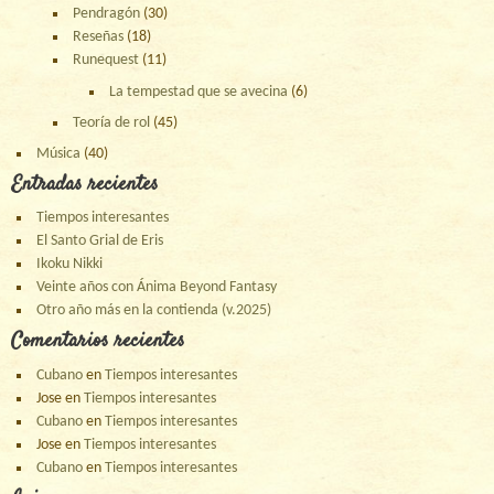
Pendragón
(30)
Reseñas
(18)
Runequest
(11)
La tempestad que se avecina
(6)
Teoría de rol
(45)
Música
(40)
Entradas recientes
Tiempos interesantes
El Santo Grial de Eris
Ikoku Nikki
Veinte años con Ánima Beyond Fantasy
Otro año más en la contienda (v.2025)
Comentarios recientes
Cubano
en
Tiempos interesantes
Jose
en
Tiempos interesantes
Cubano
en
Tiempos interesantes
Jose
en
Tiempos interesantes
Cubano
en
Tiempos interesantes