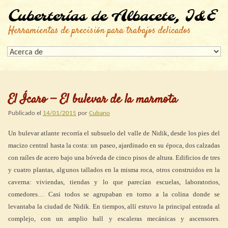
Cuberterías de Albacete, I&E
Herramientas de precisión para trabajos delicados
El Ícaro — El bulevar de la marmota
Publicado el
14/01/2015
por
Cubano
Un bulevar atlante recorría el subsuelo del valle de Nidik, desde los pies del
macizo central hasta la costa: un paseo, ajardinado en su época, dos calzadas
con raíles de acero bajo una bóveda de cinco pisos de altura. Edificios de tres
y cuatro plantas, algunos tallados en la misma roca, otros construidos en la
caverna: viviendas, tiendas y lo que parecían escuelas, laboratorios,
comedores… Casi todos se agrupaban en torno a la colina donde se
levantaba la ciudad de Nidik. En tiempos, allí estuvo la principal entrada al
complejo, con un amplio hall y escaleras mecánicas y ascensores.