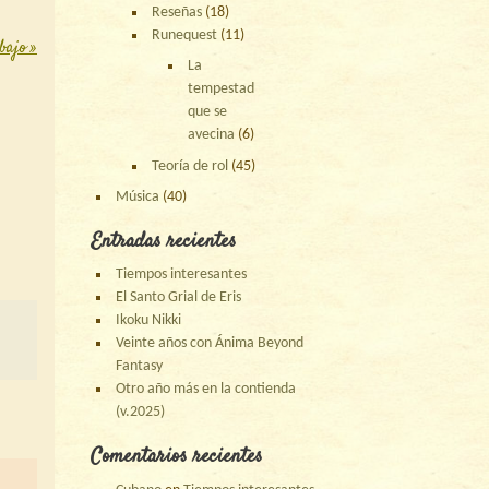
Reseñas
(18)
Runequest
(11)
abajo
»
La
tempestad
que se
avecina
(6)
Teoría de rol
(45)
Música
(40)
Entradas recientes
Tiempos interesantes
El Santo Grial de Eris
Ikoku Nikki
Veinte años con Ánima Beyond
Fantasy
Otro año más en la contienda
(v.2025)
Comentarios recientes