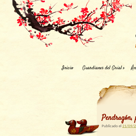
Inicio
Guardianes del Grial
Án
Pendragón, 
Publicado el
21/09/