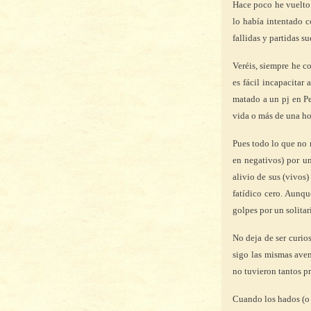
Hace poco he vuelto
lo había intentado 
fallidas y partidas s
Veréis, siempre he 
es fácil incapacitar
matado a un pj en Pe
vida o más de una ho
Pues todo lo que no 
en negativos) por un
alivio de sus (vivos)
fatídico cero. Aunqu
golpes por un solitar
No deja de ser curios
sigo las mismas aven
no tuvieron tantos p
Cuando los hados (o