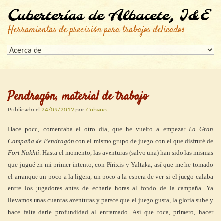
Cuberterías de Albacete, I&E
Herramientas de precisión para trabajos delicados
Pendragón, material de trabajo
Publicado el
24/09/2012
por
Cubano
Hace poco, comentaba el otro día, que he vuelto a empezar
La Gran
Campaña de Pendragón
con el mismo grupo de juego con el que disfruté de
Fort Nakhti
. Hasta el momento, las aventuras (salvo una) han sido las mismas
que jugué en mi primer intento, con Pírixis y Yaltaka, así que me he tomado
el arranque un poco a la ligera, un poco a la espera de ver si el juego calaba
entre los jugadores antes de echarle horas al fondo de la campaña. Ya
llevamos unas cuantas aventuras y parece que el juego gusta, la gloria sube y
hace falta darle profundidad al entramado. Así que toca, primero, hacer