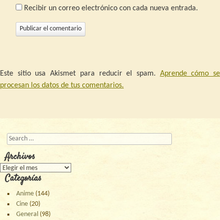
Recibir un correo electrónico con cada nueva entrada.
Este sitio usa Akismet para reducir el spam.
Aprende cómo s
procesan los datos de tus comentarios.
Buscar
Archivos
Archivos
Categorías
Anime
(144)
Cine
(20)
General
(98)