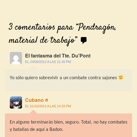
3 comentarios para “
Pendragón,
material de trabajo
”
El fantasma del Tte. Du'Pont
EL 24/09/2012 A LAS 21:40 PM
Yo sólo quiero sobrevivir a un combate contra sajones
Cubano
EL 01/10/2012 A LAS 14:33 PM
En alguno terminarás bien, seguro. Total, no hay combates
y batallas de aquí a Badon.