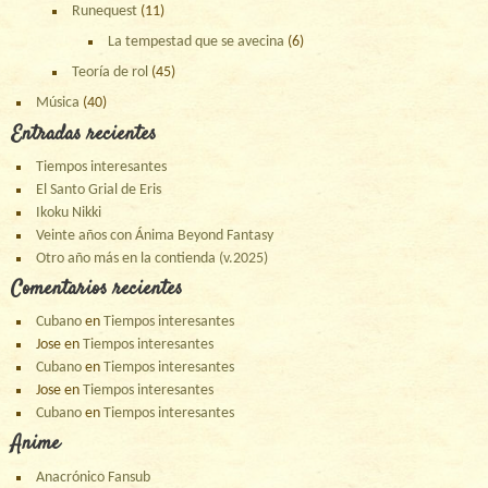
Runequest
(11)
La tempestad que se avecina
(6)
Teoría de rol
(45)
Música
(40)
Entradas recientes
Tiempos interesantes
El Santo Grial de Eris
Ikoku Nikki
Veinte años con Ánima Beyond Fantasy
Otro año más en la contienda (v.2025)
Comentarios recientes
Cubano
en
Tiempos interesantes
Jose
en
Tiempos interesantes
Cubano
en
Tiempos interesantes
Jose
en
Tiempos interesantes
Cubano
en
Tiempos interesantes
Anime
Anacrónico Fansub