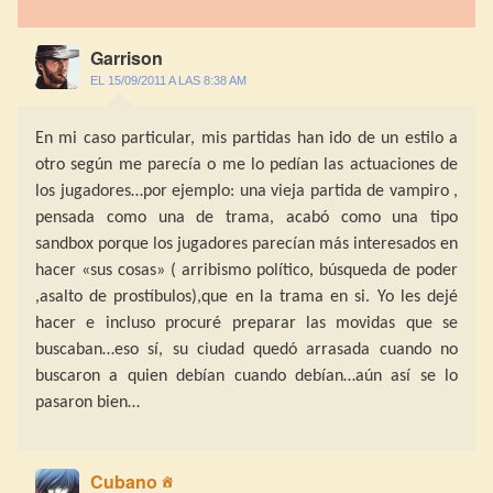
Garrison
EL 15/09/2011 A LAS 8:38 AM
En mi caso particular, mis partidas han ido de un estilo a
otro según me parecía o me lo pedían las actuaciones de
los jugadores…por ejemplo: una vieja partida de vampiro ,
pensada como una de trama, acabó como una tipo
sandbox porque los jugadores parecían más interesados en
hacer «sus cosas» ( arribismo político, búsqueda de poder
,asalto de prostíbulos),que en la trama en si. Yo les dejé
hacer e incluso procuré preparar las movidas que se
buscaban…eso sí, su ciudad quedó arrasada cuando no
buscaron a quien debían cuando debían…aún así se lo
pasaron bien…
Cubano