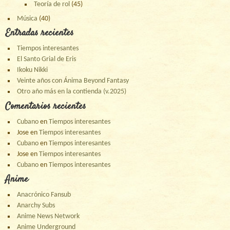
Teoría de rol
(45)
Música
(40)
Entradas recientes
Tiempos interesantes
El Santo Grial de Eris
Ikoku Nikki
Veinte años con Ánima Beyond Fantasy
Otro año más en la contienda (v.2025)
Comentarios recientes
Cubano
en
Tiempos interesantes
Jose
en
Tiempos interesantes
Cubano
en
Tiempos interesantes
Jose
en
Tiempos interesantes
Cubano
en
Tiempos interesantes
Anime
Anacrónico Fansub
Anarchy Subs
Anime News Network
Anime Underground