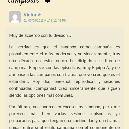
campañas
”
Víctor
EL 03/09/2011 A LAS 12:45 PM
Muy de acuerdo con tu división…
La verdad es que el sandbox como campaña es
probablemente el más moderno, y yo sinceramente, tras
una década en esto, nunca he dirigido ese tipo de
campaña. Empecé con las episódicas, muy Equipo A, y de
ahí pasé a las campañas con trama, que yo creo que es el
estándar… Hoy día, one-shot (episódica) y sesiones
continuadas (campañas) creo sinceramente que siguen
siendo las opciones más comunes.
Por último, no conozco en exceso los sandbox, pero me
parecen más bien varias sesiones episódicas ya
preparadas para que tengan una continuidad y una trama,
unidas entre sí al estilo campaña con el componente de