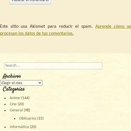
Este sitio usa Akismet para reducir el spam.
Aprende cómo s
procesan los datos de tus comentarios.
Buscar
Archivos
Archivos
Categorías
Anime
(144)
Cine
(20)
General
(98)
Obituarios
(15)
Informática
(20)