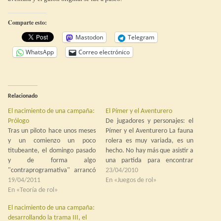
Comparte esto:
Mastodon
Telegram
WhatsApp
Correo electrónico
Relacionado
El nacimiento de una campaña:
El Pímer y el Aventurero
Prólogo
De jugadores y personajes: el
Tras un piloto hace unos meses
Pímer y el Aventurero La fauna
y un comienzo un poco
rolera es muy variada, es un
titubeante, el domingo pasado
hecho. No hay más que asistir a
y de forma algo
una partida para encontrar
"contraprogramativa" arrancó
jugadores muy diferentes unos
23/04/2010
mi nueva campaña. Demasiado
19/04/2011
de otros: los que matan todo lo
En «Juegos de rol»
pronto, demasiado sujeta con
En «Teoría de rol»
que se mueva, y lo que no
andamiajes y con dudas de
también; los que no…
El nacimiento de una campaña:
adónde se dirigirá, pero aquí
desarrollando la trama III, el
está y se junta a Tres Valles