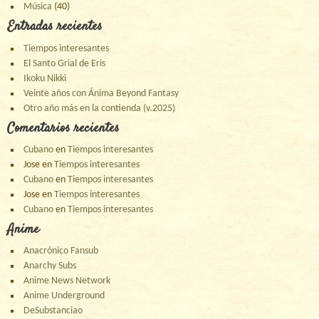
Música
(40)
Entradas recientes
Tiempos interesantes
El Santo Grial de Eris
Ikoku Nikki
Veinte años con Ánima Beyond Fantasy
Otro año más en la contienda (v.2025)
Comentarios recientes
Cubano
en
Tiempos interesantes
Jose
en
Tiempos interesantes
Cubano
en
Tiempos interesantes
Jose
en
Tiempos interesantes
Cubano
en
Tiempos interesantes
Anime
Anacrónico Fansub
Anarchy Subs
Anime News Network
Anime Underground
DeSubstanciao