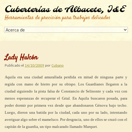
Cuberterías de Albacete, I&E
Herramientas de precisión para trabajos delicados
Lady Halcón
Publicado el
14/10/2009
por
Cubano
Aquila era una ciudad amurallada perdida en mitad de ninguna parte y
regida con mano de hierro por su obispo. Los Guardianes llegaron a la
ciudad siguiendo la pista falsa de Constancio de Selinonte y cada vez con
menos esperanzas de recuperar el Grial. En Aquila buscaron posada, para
poder dormir por primera vez desde que abandonaron Génova bajo techo.
Luego, dieron una batida por la ciudad, cada uno por su lado, intentando
averiguar algo sobre el mameluco. Por desgracia, uno de ellos se cruzó con el
capitán de la guardia, un tipo malcarado llamado Marquet.