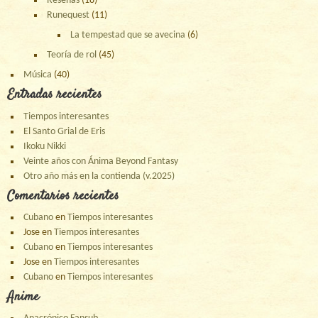
Reseñas
(18)
Runequest
(11)
La tempestad que se avecina
(6)
Teoría de rol
(45)
Música
(40)
Entradas recientes
Tiempos interesantes
El Santo Grial de Eris
Ikoku Nikki
Veinte años con Ánima Beyond Fantasy
Otro año más en la contienda (v.2025)
Comentarios recientes
Cubano
en
Tiempos interesantes
Jose
en
Tiempos interesantes
Cubano
en
Tiempos interesantes
Jose
en
Tiempos interesantes
Cubano
en
Tiempos interesantes
Anime