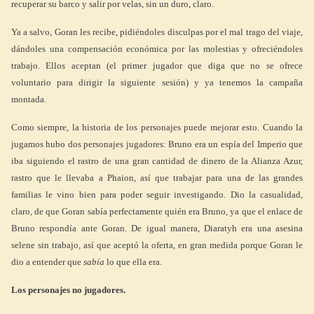
recuperar su barco y salir por velas, sin un duro, claro.
Ya a salvo, Goran les recibe, pidiéndoles disculpas por el mal trago del viaje,
dándoles una compensación económica por las molestias y ofreciéndoles
trabajo. Ellos aceptan (el primer jugador que diga que no se ofrece
voluntario para dirigir la siguiente sesión) y ya tenemos la campaña
montada.
Como siempre, la historia de los personajes puede mejorar esto. Cuando la
jugamos hubo dos personajes jugadores: Bruno era un espía del Imperio que
iba siguiendo el rastro de una gran cantidad de dinero de la Alianza Azur,
rastro que le llevaba a Phaion, así que trabajar para una de las grandes
familias le vino bien para poder seguir investigando. Dio la casualidad,
claro, de que Goran sabía perfectamente quién era Bruno, ya que el enlace de
Bruno respondía ante Goran. De igual manera, Diaratyh era una asesina
selene sin trabajo, así que aceptó la oferta, en gran medida porque Goran le
dio a entender que
sabía
lo que ella era.
Los personajes no jugadores.