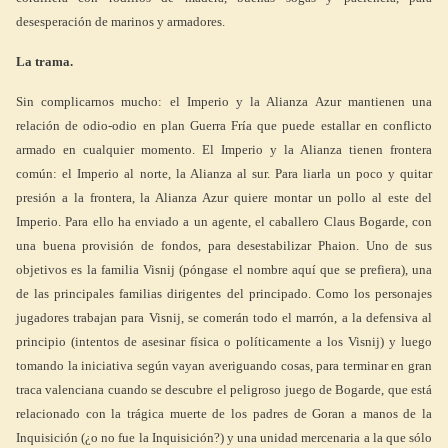
desesperación de marinos y armadores.
La trama.
Sin complicarnos mucho: el Imperio y la Alianza Azur mantienen una
relación de odio-odio en plan Guerra Fría que puede estallar en conflicto
armado en cualquier momento. El Imperio y la Alianza tienen frontera
común: el Imperio al norte, la Alianza al sur. Para liarla un poco y quitar
presión a la frontera, la Alianza Azur quiere montar un pollo al este del
Imperio. Para ello ha enviado a un agente, el caballero Claus Bogarde, con
una buena provisión de fondos, para desestabilizar Phaion. Uno de sus
objetivos es la familia Visnij (póngase el nombre aquí que se prefiera), una
de las principales familias dirigentes del principado. Como los personajes
jugadores trabajan para Visnij, se comerán todo el marrón, a la defensiva al
principio (intentos de asesinar física o políticamente a los Visnij) y luego
tomando la iniciativa según vayan averiguando cosas, para terminar en gran
traca valenciana cuando se descubre el peligroso juego de Bogarde, que está
relacionado con la trágica muerte de los padres de Goran a manos de la
Inquisición (¿o no fue la Inquisición?) y una unidad mercenaria a la que sólo