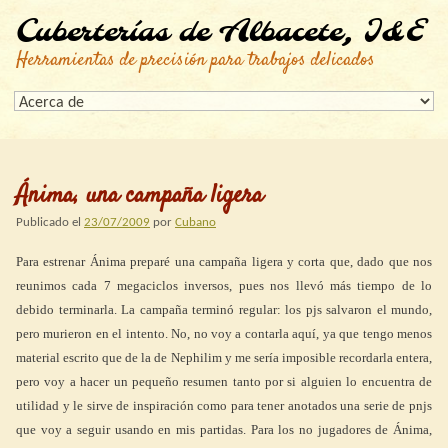
Cuberterías de Albacete, I&E
Herramientas de precisión para trabajos delicados
Ánima, una campaña ligera
Publicado el
23/07/2009
por
Cubano
Para estrenar Ánima preparé una campaña ligera y corta que, dado que nos
reunimos cada 7 megaciclos inversos, pues nos llevó más tiempo de lo
debido terminarla. La campaña terminó regular: los pjs salvaron el mundo,
pero murieron en el intento. No, no voy a contarla aquí, ya que tengo menos
material escrito que de la de Nephilim y me sería imposible recordarla entera,
pero voy a hacer un pequeño resumen tanto por si alguien lo encuentra de
utilidad y le sirve de inspiración como para tener anotados una serie de pnjs
que voy a seguir usando en mis partidas. Para los no jugadores de Ánima,