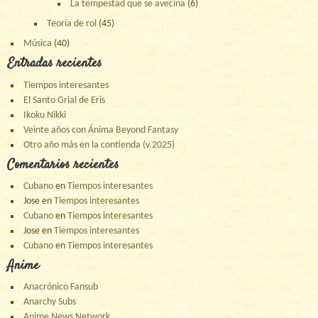
La tempestad que se avecina
(6)
Teoría de rol
(45)
Música
(40)
Entradas recientes
Tiempos interesantes
El Santo Grial de Eris
Ikoku Nikki
Veinte años con Ánima Beyond Fantasy
Otro año más en la contienda (v.2025)
Comentarios recientes
Cubano
en
Tiempos interesantes
Jose
en
Tiempos interesantes
Cubano
en
Tiempos interesantes
Jose
en
Tiempos interesantes
Cubano
en
Tiempos interesantes
Anime
Anacrónico Fansub
Anarchy Subs
Anime News Network