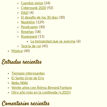
Cuentos viejos
(24)
Cyberpunk 2020
(92)
D&D
(4)
El desafío de los 30 días
(30)
Nephilim
(129)
Pendragón
(30)
Reseñas
(18)
Runequest
(11)
La tempestad que se avecina
(6)
Teoría de rol
(45)
Música
(40)
Entradas recientes
Tiempos interesantes
El Santo Grial de Eris
Ikoku Nikki
Veinte años con Ánima Beyond Fantasy
Otro año más en la contienda (v.2025)
Comentarios recientes