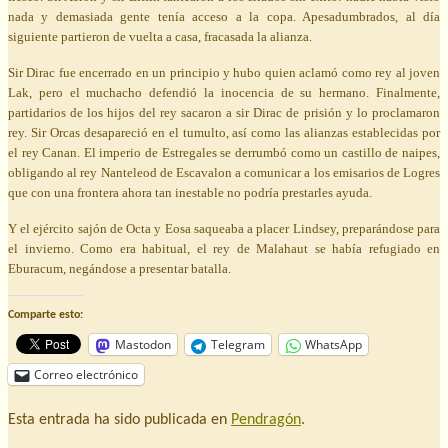
nada y demasiada gente tenía acceso a la copa. Apesadumbrados, al día
siguiente partieron de vuelta a casa, fracasada la alianza.
Sir Dirac fue encerrado en un principio y hubo quien aclamó como rey al joven
Lak, pero el muchacho defendió la inocencia de su hermano. Finalmente,
partidarios de los hijos del rey sacaron a sir Dirac de prisión y lo proclamaron
rey. Sir Orcas desapareció en el tumulto, así como las alianzas establecidas por
el rey Canan. El imperio de Estregales se derrumbó como un castillo de naipes,
obligando al rey Nanteleod de Escavalon a comunicar a los emisarios de Logres
que con una frontera ahora tan inestable no podría prestarles ayuda.
Y el ejército sajón de Octa y Eosa saqueaba a placer Lindsey, preparándose para
el invierno. Como era habitual, el rey de Malahaut se había refugiado en
Eburacum, negándose a presentar batalla.
Comparte esto:
Mastodon
Telegram
WhatsApp
Correo electrónico
Esta entrada ha sido publicada en
Pendragón
.