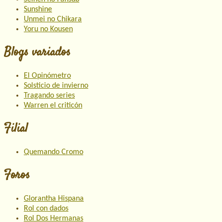
Sunshine
Unmei no Chikara
Yoru no Kousen
Blogs variados
El Opinómetro
Solsticio de invierno
Tragando series
Warren el criticón
Filial
Quemando Cromo
Foros
Glorantha Hispana
Rol con dados
Rol Dos Hermanas