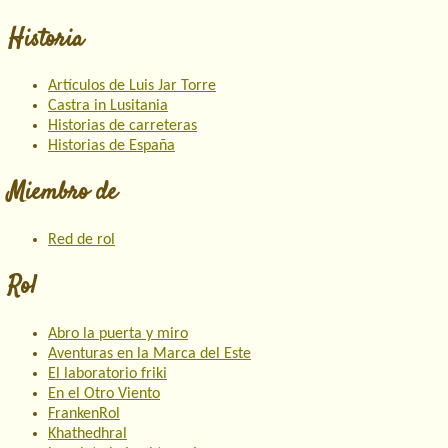
Historia
Artículos de Luis Jar Torre
Castra in Lusitania
Historias de carreteras
Historias de España
Miembro de
Red de rol
Rol
Abro la puerta y miro
Aventuras en la Marca del Este
El laboratorio friki
En el Otro Viento
FrankenRol
Khathedhral