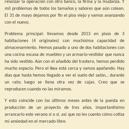
relanzar la operación con otro banco, la firma y la mudanza. Y
mil problemas de todos los tamaños y sabores que aún colean.
El 31 de mayo dejamos por fin el piso viejo y vamos avanzando
con el nuevo.
Problema principal: llevamos desde 2013 en pisos de 3
habitaciones (4 originales) con muchísima capacidad de
almacenamiento. Hemos pasado a uno de dos habitaciones con
una cocina escasa de muebles y un armario-vestidor que nunca
ha sido vestido. Aún con el añadido del trastero, hemos perdido
mucho espacio. Pero el Ikea está cerca y vamos apañando. Hay
días que hasta hemos llegado a ver el suelo del salón… durante
un rato; luego se llena otra vez de cajas. Creo que se
reproducen cuando no las miramos.
Y esto coincide con los últimos meses antes de la puesta en
producción de un proyecto de tres años, importantísimo
arrancarlo este verano sí o sí, así que no les cuento cómo cotiza
mi ansiedad en el mercado libre.