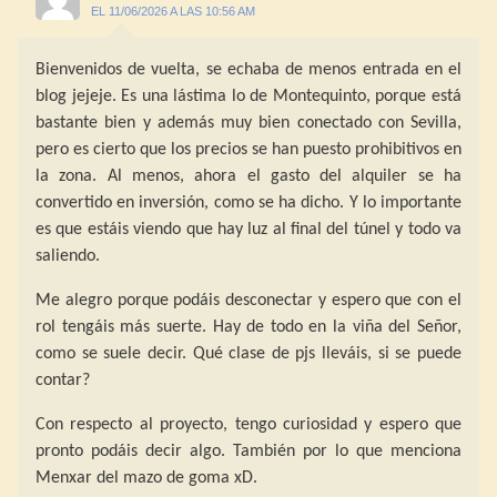
EL 11/06/2026 A LAS 10:56 AM
Bienvenidos de vuelta, se echaba de menos entrada en el
blog jejeje. Es una lástima lo de Montequinto, porque está
bastante bien y además muy bien conectado con Sevilla,
pero es cierto que los precios se han puesto prohibitivos en
la zona. Al menos, ahora el gasto del alquiler se ha
convertido en inversión, como se ha dicho. Y lo importante
es que estáis viendo que hay luz al final del túnel y todo va
saliendo.
Me alegro porque podáis desconectar y espero que con el
rol tengáis más suerte. Hay de todo en la viña del Señor,
como se suele decir. Qué clase de pjs lleváis, si se puede
contar?
Con respecto al proyecto, tengo curiosidad y espero que
pronto podáis decir algo. También por lo que menciona
Menxar del mazo de goma xD.