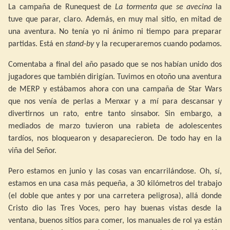
La campaña de Runequest de
La tormenta que se avecina
la
tuve que parar, claro. Además, en muy mal sitio, en mitad de
una aventura. No tenía yo ni ánimo ni tiempo para preparar
partidas. Está en
stand-by
y la recuperaremos cuando podamos.
Comentaba a final del año pasado que se nos habían unido dos
jugadores que también dirigían. Tuvimos en otoño una aventura
de MERP y estábamos ahora con una campaña de Star Wars
que nos venía de perlas a Menxar y a mí para descansar y
divertirnos un rato, entre tanto sinsabor. Sin embargo, a
mediados de marzo tuvieron una rabieta de adolescentes
tardíos, nos bloquearon y desaparecieron. De todo hay en la
viña del Señor.
Pero estamos en junio y las cosas van encarrilándose. Oh, sí,
estamos en una casa más pequeña, a 30 kilómetros del trabajo
(el doble que antes y por una carretera peligrosa), allá donde
Cristo dio las Tres Voces, pero hay buenas vistas desde la
ventana, buenos sitios para comer, los manuales de rol ya están