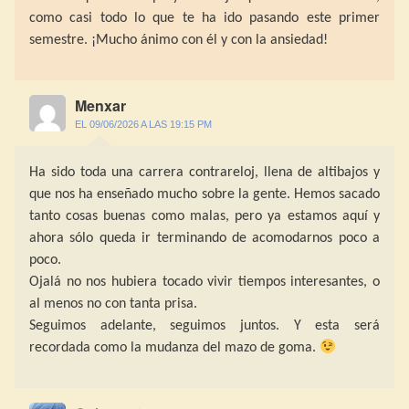
como casi todo lo que te ha ido pasando este primer
semestre. ¡Mucho ánimo con él y con la ansiedad!
Menxar
EL 09/06/2026 A LAS 19:15 PM
Ha sido toda una carrera contrareloj, llena de altibajos y
que nos ha enseñado mucho sobre la gente. Hemos sacado
tanto cosas buenas como malas, pero ya estamos aquí y
ahora sólo queda ir terminando de acomodarnos poco a
poco.
Ojalá no nos hubiera tocado vivir tiempos interesantes, o
al menos no con tanta prisa.
Seguimos adelante, seguimos juntos. Y esta será
recordada como la mudanza del mazo de goma.