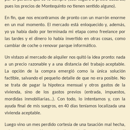
pues los precios de Montequinto no tienen sentido alguno).
En fin, que nos encontramos de pronto con un marrón enorme
en un mal momento. El mercado está enloquecido y, además,
yo ya había dado por terminada mi etapa como freelance por
las tardes y el dinero lo había invertido en otras cosas, como
cambiar de coche o renovar parque informático.
Un vistazo al mercado de alquiler nos quitó la idea pronto: nada
a un precio razonable y a una distancia del trabajo aceptable.
La opción de la compra emergió como la única solución
factible, salvando el pequeño detalle de que no era posible. No
se trata de pagar la hipoteca mensual y otros gastos de la
vivienda, sino de los gastos previos (entrada, impuestos,
mordidas inmobiliarias…). Con todo, lo intentamos y, con la
ayuda final de mis suegros, en 40 días teníamos localizada una
vivienda aceptable.
Luego vino un mes perdido cortesía de una tasación mal hecha,