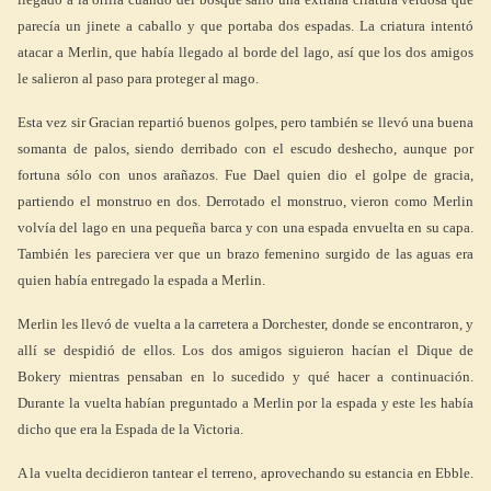
parecía un jinete a caballo y que portaba dos espadas. La criatura intentó
atacar a Merlin, que había llegado al borde del lago, así que los dos amigos
le salieron al paso para proteger al mago.
Esta vez sir Gracian repartió buenos golpes, pero también se llevó una buena
somanta de palos, siendo derribado con el escudo deshecho, aunque por
fortuna sólo con unos arañazos. Fue Dael quien dio el golpe de gracia,
partiendo el monstruo en dos. Derrotado el monstruo, vieron como Merlin
volvía del lago en una pequeña barca y con una espada envuelta en su capa.
También les pareciera ver que un brazo femenino surgido de las aguas era
quien había entregado la espada a Merlin.
Merlin les llevó de vuelta a la carretera a Dorchester, donde se encontraron, y
allí se despidió de ellos. Los dos amigos siguieron hacían el Dique de
Bokery mientras pensaban en lo sucedido y qué hacer a continuación.
Durante la vuelta habían preguntado a Merlin por la espada y este les había
dicho que era la Espada de la Victoria.
A la vuelta decidieron tantear el terreno, aprovechando su estancia en Ebble.