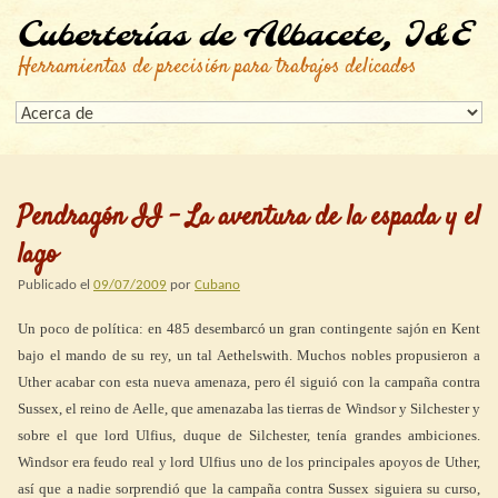
Cuberterías de Albacete, I&E
Herramientas de precisión para trabajos delicados
Pendragón II – La aventura de la espada y el
lago
Publicado el
09/07/2009
por
Cubano
Un poco de política: en 485 desembarcó un gran contingente sajón en Kent
bajo el mando de su rey, un tal Aethelswith. Muchos nobles propusieron a
Uther acabar con esta nueva amenaza, pero él siguió con la campaña contra
Sussex, el reino de Aelle, que amenazaba las tierras de Windsor y Silchester y
sobre el que lord Ulfius, duque de Silchester, tenía grandes ambiciones.
Windsor era feudo real y lord Ulfius uno de los principales apoyos de Uther,
así que a nadie sorprendió que la campaña contra Sussex siguiera su curso,