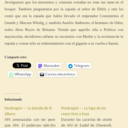
Averiguaron que los monstruos y criaturas extrañas no eran tan raras en el
bosque. También preguntaron por la espada al señor de Ebble y este les
contó que era la espada que había llevado el emperador Constantino el
Grande y Macsen Wledig, y también Aurelio Ambrosio, el hermano de Uther,
todos Altos Reyes de Britania. Viendo que aquello olía a Política con
mayúsculas, decidieron callarse su encuentro con Merlin y la aventura de la
espada y contar sólo su enfrentamiento con el gigante a su vuelta a Sarum.
Comparte esto:
Mastodon
Telegram
WhatsApp
Correo electrónico
Relacionado
Pendragón — La batalla de St
Pendragón — La fuga de los
Albans
reyes Octa y Eosa
495 amenazaba con ser peor
Durante las cacerías de otoño
que 494. El poderoso ejército
de 492 sir Eudaf de Cheverell,