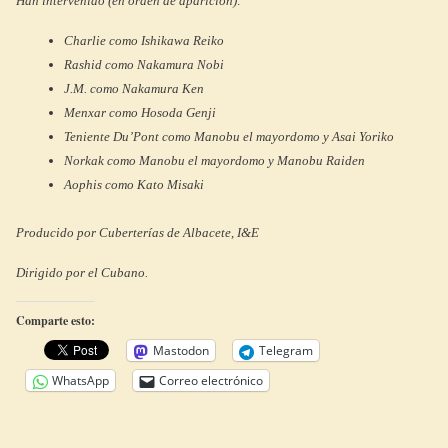
Han intervenido (en orden de aparición):
Charlie como Ishikawa Reiko
Rashid como Nakamura Nobi
J.M. como Nakamura Ken
Menxar como Hosoda Genji
Teniente Du’Pont como Manobu el mayordomo y Asai Yoriko
Norkak como Manobu el mayordomo y Manobu Raiden
Aophis como Kato Misaki
Producido por Cuberterías de Albacete, I&E
Dirigido por el Cubano.
Comparte esto:
Mastodon
Telegram
WhatsApp
Correo electrónico