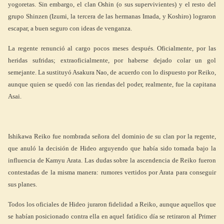
yogoretas. Sin embargo, el clan Oshin (o sus supervivientes) y el resto del
grupo Shinzen (Izumi, la tercera de las hermanas Imada, y Koshiro) lograron
escapar, a buen seguro con ideas de venganza.
La regente renunció al cargo pocos meses después. Oficialmente, por las
heridas sufridas; extraoficialmente, por haberse dejado colar un gol
semejante. La sustituyó Asakura Nao, de acuerdo con lo dispuesto por Reiko,
aunque quien se quedó con las riendas del poder, realmente, fue la capitana
Asai.
Ishikawa Reiko fue nombrada señora del dominio de su clan por la regente,
que anuló la decisión de Hideo arguyendo que había sido tomada bajo la
influencia de Kamyu Arata. Las dudas sobre la ascendencia de Reiko fueron
contestadas de la misma manera: rumores vertidos por Arata para conseguir
sus planes.
Todos los oficiales de Hideo juraron fidelidad a Reiko, aunque aquellos que
se habían posicionado contra ella en aquel fatídico día se retiraron al Primer