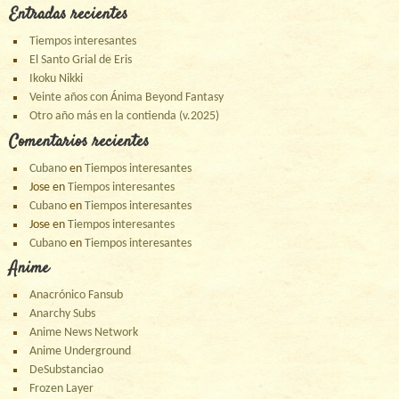
Entradas recientes
Tiempos interesantes
El Santo Grial de Eris
Ikoku Nikki
Veinte años con Ánima Beyond Fantasy
Otro año más en la contienda (v.2025)
Comentarios recientes
Cubano
en
Tiempos interesantes
Jose
en
Tiempos interesantes
Cubano
en
Tiempos interesantes
Jose
en
Tiempos interesantes
Cubano
en
Tiempos interesantes
Anime
Anacrónico Fansub
Anarchy Subs
Anime News Network
Anime Underground
DeSubstanciao
Frozen Layer