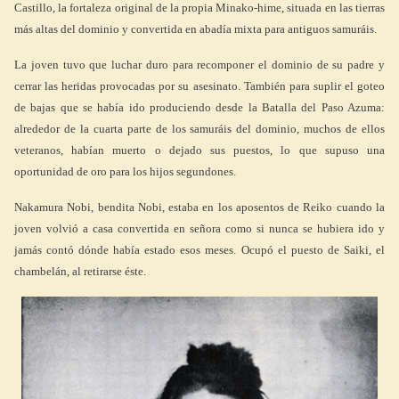
Castillo, la fortaleza original de la propia Minako-hime, situada en las tierras
más altas del dominio y convertida en abadía mixta para antiguos samuráis.
La joven tuvo que luchar duro para recomponer el dominio de su padre y
cerrar las heridas provocadas por su asesinato. También para suplir el goteo
de bajas que se había ido produciendo desde la Batalla del Paso Azuma:
alrededor de la cuarta parte de los samuráis del dominio, muchos de ellos
veteranos, habían muerto o dejado sus puestos, lo que supuso una
oportunidad de oro para los hijos segundones.
Nakamura Nobi, bendita Nobi, estaba en los aposentos de Reiko cuando la
joven volvió a casa convertida en señora como si nunca se hubiera ido y
jamás contó dónde había estado esos meses. Ocupó el puesto de Saiki, el
chambelán, al retirarse éste.