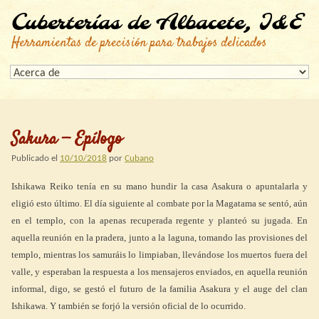
Cuberterías de Albacete, I&E
Herramientas de precisión para trabajos delicados
Sakura — Epílogo
Publicado el
10/10/2018
por
Cubano
Ishikawa Reiko tenía en su mano hundir la casa Asakura o apuntalarla y
eligió esto último. El día siguiente al combate por la Magatama se sentó, aún
en el templo, con la apenas recuperada regente y planteó su jugada. En
aquella reunión en la pradera, junto a la laguna, tomando las provisiones del
templo, mientras los samuráis lo limpiaban, llevándose los muertos fuera del
valle, y esperaban la respuesta a los mensajeros enviados, en aquella reunión
informal, digo, se gestó el futuro de la familia Asakura y el auge del clan
Ishikawa. Y también se forjó la versión oficial de lo ocurrido.