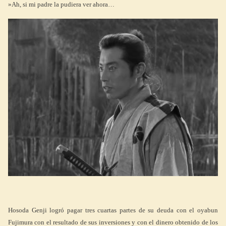
»Ah, si mi padre la pudiera ver ahora…
Hosoda Genji logró pagar tres cuartas partes de su deuda con el oyabun
Fujimura con el resultado de sus inversiones y con el dinero obtenido de los