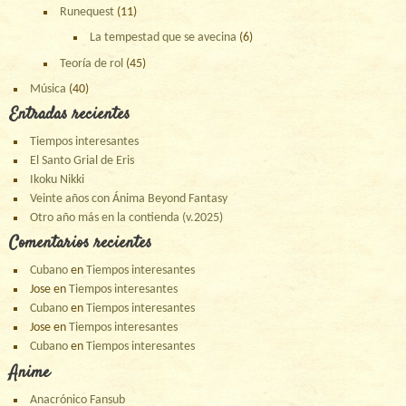
Runequest
(11)
La tempestad que se avecina
(6)
Teoría de rol
(45)
Música
(40)
Entradas recientes
Tiempos interesantes
El Santo Grial de Eris
Ikoku Nikki
Veinte años con Ánima Beyond Fantasy
Otro año más en la contienda (v.2025)
Comentarios recientes
Cubano
en
Tiempos interesantes
Jose
en
Tiempos interesantes
Cubano
en
Tiempos interesantes
Jose
en
Tiempos interesantes
Cubano
en
Tiempos interesantes
Anime
Anacrónico Fansub