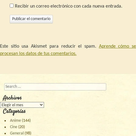
Recibir un correo electrónico con cada nueva entrada.
Este sitio usa Akismet para reducir el spam.
Aprende cómo s
procesan los datos de tus comentarios.
Buscar
Archivos
Archivos
Categorías
Anime
(144)
Cine
(20)
General
(98)