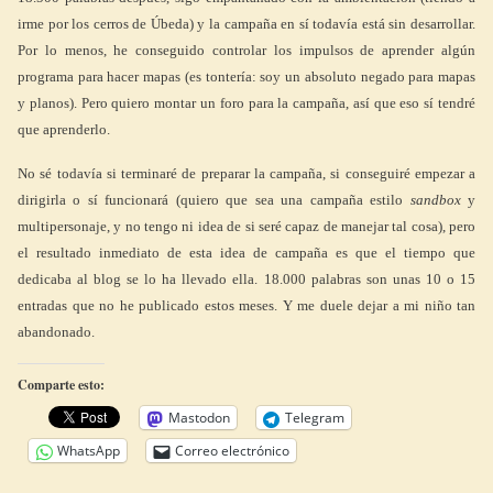
irme por los cerros de Úbeda) y la campaña en sí todavía está sin desarrollar.
Por lo menos, he conseguido controlar los impulsos de aprender algún
programa para hacer mapas (es tontería: soy un absoluto negado para mapas
y planos). Pero quiero montar un foro para la campaña, así que eso sí tendré
que aprenderlo.
No sé todavía si terminaré de preparar la campaña, si conseguiré empezar a
dirigirla o sí funcionará (quiero que sea una campaña estilo
sandbox
y
multipersonaje, y no tengo ni idea de si seré capaz de manejar tal cosa), pero
el resultado inmediato de esta idea de campaña es que el tiempo que
dedicaba al blog se lo ha llevado ella. 18.000 palabras son unas 10 o 15
entradas que no he publicado estos meses. Y me duele dejar a mi niño tan
abandonado.
Comparte esto:
Mastodon
Telegram
WhatsApp
Correo electrónico