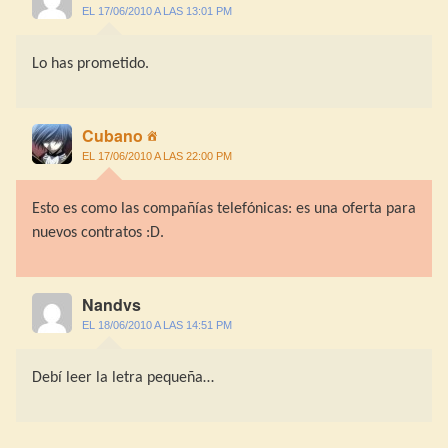
EL 17/06/2010 A LAS 13:01 PM
Lo has prometido.
Cubano
EL 17/06/2010 A LAS 22:00 PM
Esto es como las compañías telefónicas: es una oferta para
nuevos contratos :D.
Nandvs
EL 18/06/2010 A LAS 14:51 PM
Debí leer la letra pequeña…