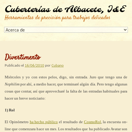
Cuberterías de Albacete, I&E
Herramientas de precisión para trabajos delicados
Divertimento
Publicado el
16/06/2010
por
Cubano
Miércoles y yo con estos pelos, digo, sin entrada. Juro que tengo una de
Nephilim
por ahí, a medio hacer, que terminaré algún día. Pero tengo algunas
cosas que contar, así que aprovecharé la falta de las entradas habituales para
hacer un breve noticiario:
1) Rol
El Opinómetro
ha hecho público
el resultado de
CosmoRol
, la encuesta on-
line que comenzara hace un mes. Los resultados que ha publicado Avatar son