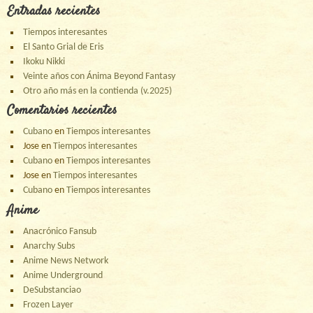
Entradas recientes
Tiempos interesantes
El Santo Grial de Eris
Ikoku Nikki
Veinte años con Ánima Beyond Fantasy
Otro año más en la contienda (v.2025)
Comentarios recientes
Cubano
en
Tiempos interesantes
Jose
en
Tiempos interesantes
Cubano
en
Tiempos interesantes
Jose
en
Tiempos interesantes
Cubano
en
Tiempos interesantes
Anime
Anacrónico Fansub
Anarchy Subs
Anime News Network
Anime Underground
DeSubstanciao
Frozen Layer