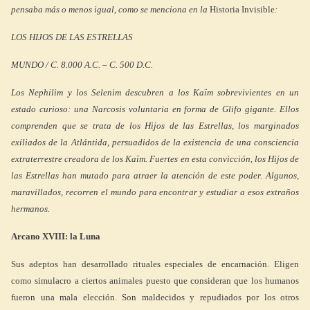
pensaba más o menos igual, como se menciona en la
Historia Invisible
:
LOS HIJOS DE LAS ESTRELLAS
MUNDO / C. 8.000 A.C. – C. 500 D.C.
Los Nephilim y los Selenim descubren a los Kaïm sobrevivientes en un
estado curioso: una Narcosis voluntaria en forma de Glifo gigante. Ellos
comprenden que se trata de los Hijos de las Estrellas, los marginados
exiliados de la Atlántida, persuadidos de la existencia de una consciencia
extraterrestre creadora de los Kaïm. Fuertes en esta convicción, los Hijos de
las Estrellas han mutado para atraer la atención de este poder. Algunos,
maravillados, recorren el mundo para encontrar y estudiar a esos extraños
hermanos.
Arcano XVIII: la Luna
Sus adeptos han desarrollado rituales especiales de encarnación. Eligen
como simulacro a ciertos animales puesto que consideran que los humanos
fueron una mala elección. Son maldecidos y repudiados por los otros