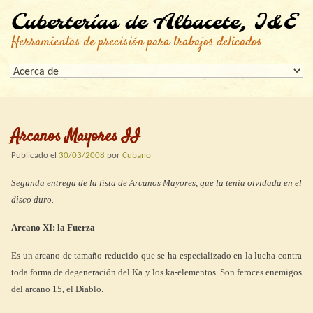
Cuberterías de Albacete, I&E
Herramientas de precisión para trabajos delicados
Arcanos Mayores II
Publicado el
30/03/2008
por
Cubano
Segunda entrega de la lista de Arcanos Mayores, que la tenía olvidada en el
disco duro.
Arcano XI: la Fuerza
Es un arcano de tamaño reducido que se ha especializado en la lucha contra
toda forma de degeneración del Ka y los ka-elementos. Son feroces enemigos
del arcano 15, el Diablo.