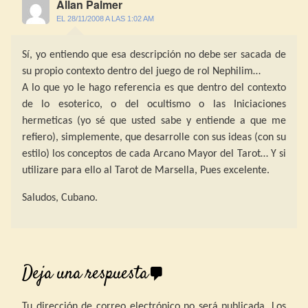
Allan Palmer
EL 28/11/2008 A LAS 1:02 AM
Sí, yo entiendo que esa descripción no debe ser sacada de
su propio contexto dentro del juego de rol Nephilim…
A lo que yo le hago referencia es que dentro del contexto
de lo esoterico, o del ocultismo o las Iniciaciones
hermeticas (yo sé que usted sabe y entiende a que me
refiero), simplemente, que desarrolle con sus ideas (con su
estilo) los conceptos de cada Arcano Mayor del Tarot… Y si
utilizare para ello al Tarot de Marsella, Pues excelente.
Saludos, Cubano.
Deja una respuesta
Tu dirección de correo electrónico no será publicada.
Los