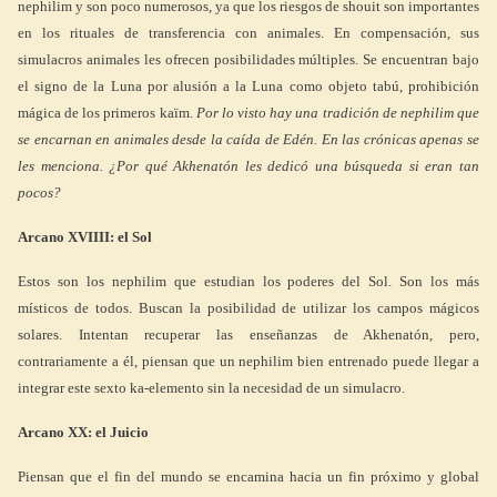
nephilim y son poco numerosos, ya que los riesgos de shouit son importantes
en los rituales de transferencia con animales. En compensación, sus
simulacros animales les ofrecen posibilidades múltiples. Se encuentran bajo
el signo de la Luna por alusión a la Luna como objeto tabú, prohibición
mágica de los primeros kaïm.
Por lo visto hay una tradición de nephilim que
se encarnan en animales desde la caída de Edén. En las crónicas apenas se
les menciona. ¿Por qué Akhenatón les dedicó una búsqueda si eran tan
pocos?
Arcano XVIIII: el Sol
Estos son los nephilim que estudian los poderes del Sol. Son los más
místicos de todos. Buscan la posibilidad de utilizar los campos mágicos
solares. Intentan recuperar las enseñanzas de Akhenatón, pero,
contrariamente a él, piensan que un nephilim bien entrenado puede llegar a
integrar este sexto ka-elemento sin la necesidad de un simulacro.
Arcano XX: el Juicio
Piensan que el fin del mundo se encamina hacia un fin próximo y global