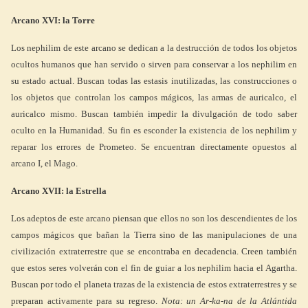
Arcano XVI: la Torre
Los nephilim de este arcano se dedican a la destrucción de todos los objetos
ocultos humanos que han servido o sirven para conservar a los nephilim en
su estado actual. Buscan todas las estasis inutilizadas, las construcciones o
los objetos que controlan los campos mágicos, las armas de auricalco, el
auricalco mismo. Buscan también impedir la divulgación de todo saber
oculto en la Humanidad. Su fin es esconder la existencia de los nephilim y
reparar los errores de Prometeo. Se encuentran directamente opuestos al
arcano I, el Mago.
Arcano XVII: la Estrella
Los adeptos de este arcano piensan que ellos no son los descendientes de los
campos mágicos que bañan la Tierra sino de las manipulaciones de una
civilización extraterrestre que se encontraba en decadencia. Creen también
que estos seres volverán con el fin de guiar a los nephilim hacia el Agartha.
Buscan por todo el planeta trazas de la existencia de estos extraterrestres y se
preparan activamente para su regreso.
Nota: un Ar-ka-na de la Atlántida