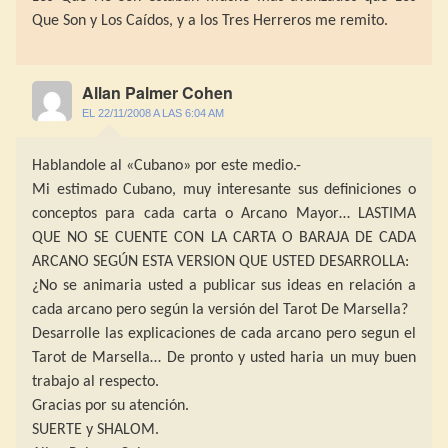
Que Son y Los Caídos, y a los Tres Herreros me remito.
Allan Palmer Cohen
EL 22/11/2008 A LAS 6:04 AM
Hablandole al «Cubano» por este medio.-
Mi estimado Cubano, muy interesante sus definiciones o
conceptos para cada carta o Arcano Mayor… LASTIMA
QUE NO SE CUENTE CON LA CARTA O BARAJA DE CADA
ARCANO SEGÚN ESTA VERSION QUE USTED DESARROLLA:
¿No se animaria usted a publicar sus ideas en relación a
cada arcano pero según la versión del Tarot De Marsella?
Desarrolle las explicaciones de cada arcano pero segun el
Tarot de Marsella… De pronto y usted haria un muy buen
trabajo al respecto.
Gracias por su atención.
SUERTE y SHALOM.