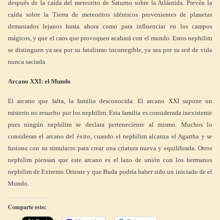
después de la caída del meteorito de Saturno sobre la Atlántida. Prevén la
caída sobre la Tierra de meteoritos idénticos provenientes de planetas
demasiados lejanos hasta ahora como para influenciar en los campos
mágicos, y que el caos que provoquen acabará con el mundo. Estos nephilim
se distinguen ya sea por su fatalismo incorregible, ya sea por su sed de vida
nunca saciada.
Arcano XXI: el Mundo
El arcano que falta, la familia desconocida. El arcano XXI supone un
misterio no resuelto por los nephilim. Esta familia es considerada inexistente
pues ningún nephilim se declara perteneciente al mismo. Muchos lo
consideran el arcano del éxito, cuando el nephilim alcanza el Agartha y se
fusiona con su simulacro para crear una criatura nueva y equilibrada. Otros
nephilim piensan que este arcano es el lazo de unión con los hermanos
nephilim de Extremo Oriente y que Buda podría haber sido un iniciado de el
Mundo.
Comparte esto: