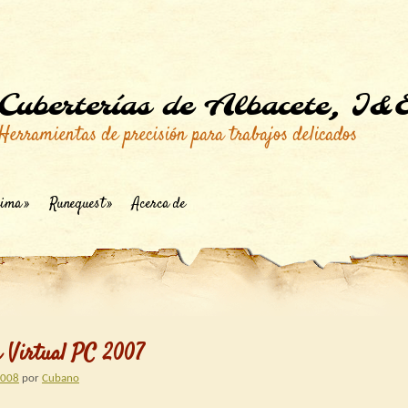
Cuberterías de Albacete, I&
Herramientas de precisión para trabajos delicados
ima
Runequest
Acerca de
 Virtual PC 2007
2008
por
Cubano