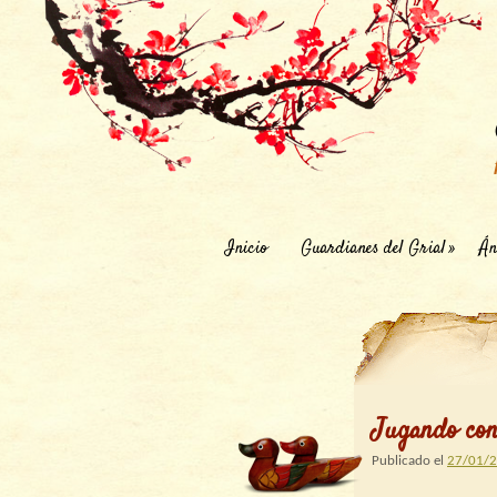
Inicio
Guardianes del Grial
Án
Jugando con
Publicado el
27/01/