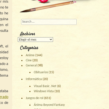
r mis
no te
to he
quina
Buscar
en el
sulta
Archivos
Archivos
t, el
Categorías
sidad
Anime
(144)
estoy
Cine
(20)
nado a
General
(98)
ismo,
Obituarios
(15)
stema
Informática
(20)
Visual Basic .Net
(6)
staba
Windows Vista
(10)
grado
Juegos de rol
(651)
sco de
Ánima Beyond Fantasy