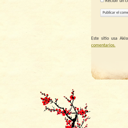
Recibir un 
Este sitio usa Ak
comentarios.