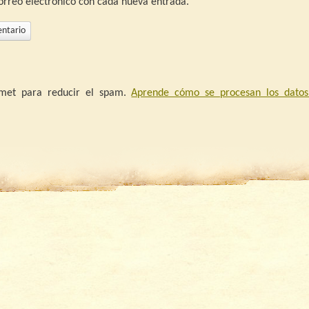
correo electrónico con cada nueva entrada.
ismet para reducir el spam.
Aprende cómo se procesan los datos