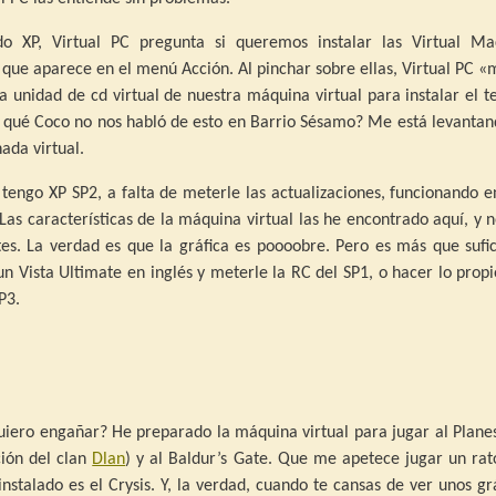
do XP, Virtual PC pregunta si queremos instalar las Virtual Ma
 que aparece en el menú Acción. Al pinchar sobre ellas, Virtual PC 
la unidad de cd virtual de nuestra máquina virtual para instalar el
 qué Coco no nos habló de esto en Barrio Sésamo? Me está levantan
ada virtual.
tengo XP SP2, a falta de meterle las actualizaciones, funcionando 
Las características de la máquina virtual las he encontrado aquí, y 
es. La verdad es que la gráfica es poooobre. Pero es más que sufic
n Vista Ultimate en inglés y meterle la RC del SP1, o hacer lo prop
P3.
uiero engañar? He preparado la máquina virtual para jugar al Plane
ión del clan
Dlan
) y al Baldur’s Gate. Que me apetece jugar un rat
nstalado es el Crysis. Y, la verdad, cuando te cansas de ver unos gr