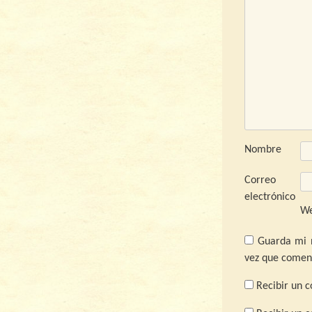
Nombre
Correo
electrónico
W
Guarda mi 
vez que comen
Recibir un c