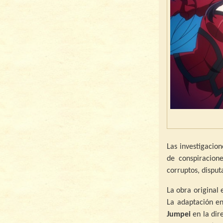
Las investigacio
de conspiracione
corruptos, disput
La obra original 
La adaptación en
Jumpei
en la dir