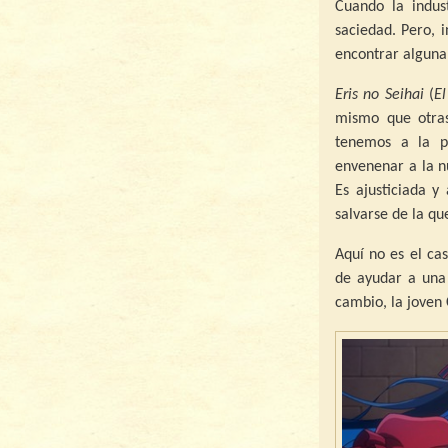
Cuando la indus
saciedad. Pero, 
encontrar alguna 
Eris no Seihai
(
El
mismo que otras
tenemos a la pr
envenenar a la n
Es ajusticiada y
salvarse de la q
Aquí no es el c
de ayudar a una 
cambio, la joven