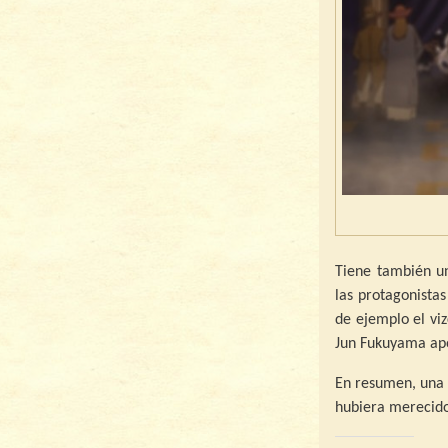
Tiene también u
las protagonista
de ejemplo el viz
Jun Fukuyama ap
En resumen, una 
hubiera merecido