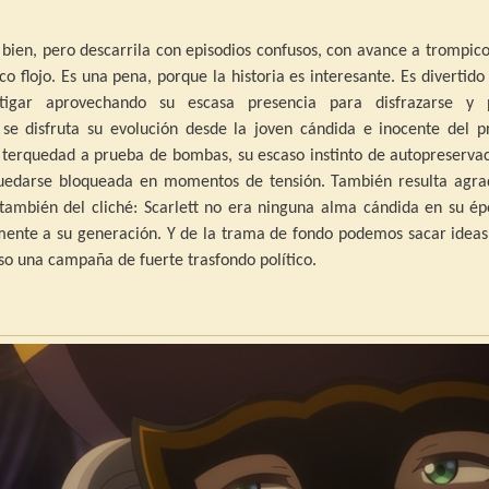
 bien, pero descarrila con episodios confusos, con avance a trompic
o flojo. Es una pena, porque la historia es interesante. Es divertido
stigar aprovechando su escasa presencia para disfrazarse y 
 se disfruta su evolución desde la joven cándida e inocente del p
a terquedad a prueba de bombas, su escaso instinto de autopreserva
quedarse bloqueada en momentos de tensión. También resulta agra
también del cliché: Scarlett no era ninguna alma cándida en su ép
ente a su generación. Y de la trama de fondo podemos sacar ideas
so una campaña de fuerte trasfondo político.