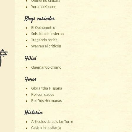
Unmei no Chikara
Yoru no Kousen
Blogs variados
El Opinómetro
Solsticio de invierno
Tragando series
Warren el criticón
Filial
Quemando Cromo
Foros
Glorantha Hispana
Rol con dados
Rol Dos Hermanas
Historia
Artículos de Luis Jar Torre
Castra in Lusitania