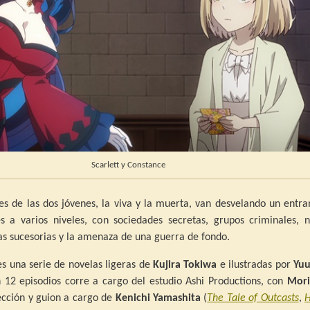
Scarlett y Constance
nes de las dos jóvenes, la viva y la muerta, van desvelando un ent
s a varios niveles, con sociedades secretas, grupos criminales, n
as sucesorias y la amenaza de una guerra de fondo.
es una serie de novelas ligeras de
Kujira Tokiwa
e ilustradas por
Yuu
 12 episodios corre a cargo del estudio Ashi Productions, con
Mori
ección y guion a cargo de
Kenichi Yamashita
(
The Tale of Outcasts
,
H