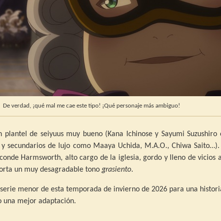
De verdad, ¡qué mal me cae este tipo! ¡Qué personaje más ambiguo!
n plantel de seiyuus muy bueno (Kana Ichinose y Sayumi Suzushiro
s y secundarios de lujo como Maaya Uchida, M.A.O., Chiwa Saito…). 
conde Harmsworth, alto cargo de la iglesia, gordo y lleno de vicios 
orta un muy desagradable tono
grasiento
.
serie menor de esta temporada de invierno de 2026 para una histori
 una mejor adaptación.