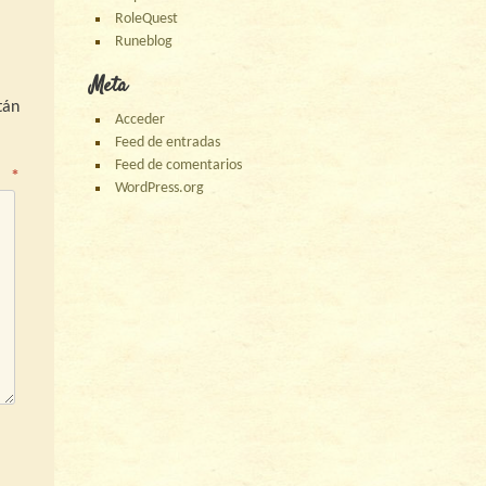
RoleQuest
Runeblog
Meta
tán
Acceder
Feed de entradas
Feed de comentarios
o
*
WordPress.org