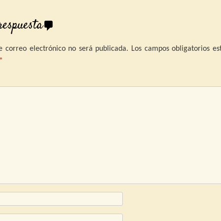
respuesta
e correo electrónico no será publicada.
Los campos obligatorios es
*
omentari