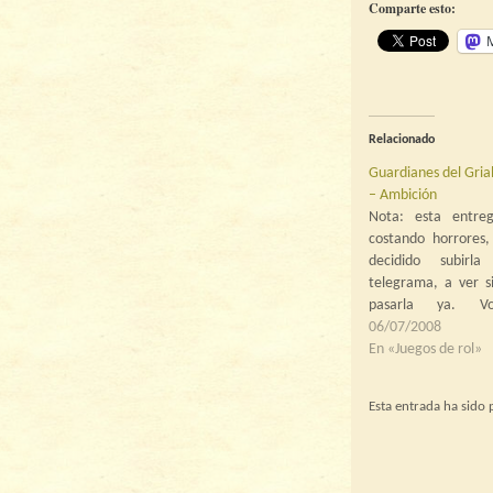
Comparte esto:
Relacionado
Guardianes del Grial
– Ambición
Nota: esta entre
costando horrores
decidido subir
telegrama, a ver si
pasarla ya. Vo
Jerusalén, Yaltak
06/07/2008
debían cruzar el J
En «Juegos de rol»
vado por el que pa
predicar Juan el
Esta entrada ha sido
importante miem
renovadores de…