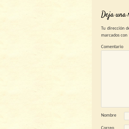
Deja una 
Tu dirección d
marcados con
C
Nombre
Correo