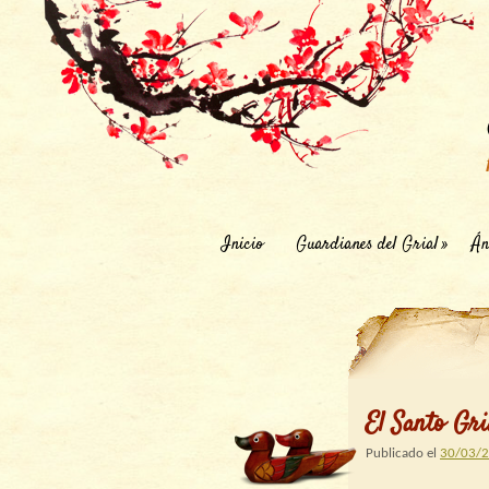
Inicio
Guardianes del Grial
Án
El Santo Gri
Publicado el
30/03/