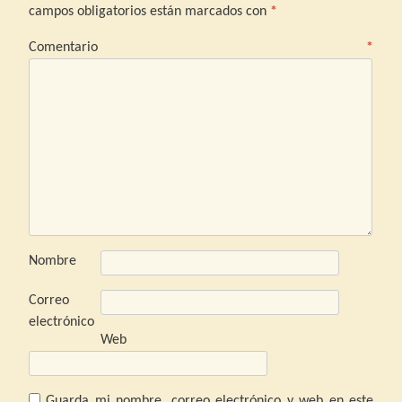
campos obligatorios están marcados con
*
Comentario
*
Nombre
Correo
electrónico
Web
Guarda mi nombre, correo electrónico y web en este