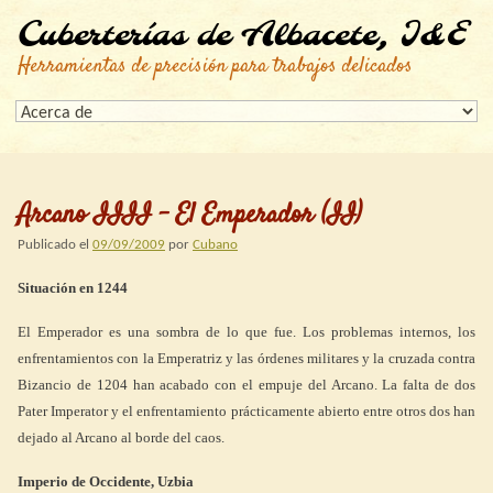
Cuberterías de Albacete, I&E
Herramientas de precisión para trabajos delicados
Arcano IIII – El Emperador (II)
Publicado el
09/09/2009
por
Cubano
Situación en 1244
El Emperador es una sombra de lo que fue. Los problemas internos, los
enfrentamientos con la Emperatriz y las órdenes militares y la cruzada contra
Bizancio de 1204 han acabado con el empuje del Arcano. La falta de dos
Pater Imperator y el enfrentamiento prácticamente abierto entre otros dos han
dejado al Arcano al borde del caos.
Imperio de Occidente, Uzbia