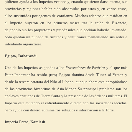
pidieron ayuda a los Imperios vecinos y, cuando quisieron darse cuenta, sus
provincias y regiones habían sido absorbidas por estos y, en varios casos,
ellos sustituidos por agentes de confianza. Muchos adeptos que residían en
el Imperio huyeron en los primeros meses tras la caída de Bizancio,
dejándolo sin los propretores y procónsules que podrían haberlo levantado.
Sólo quedan un puñado de tribunos y centuriones manteniendo sus sedes e
intentando organizarse.
Egipto, Tatharondi
Uno de los Imperios asignados a los
Proveedores de Espíritu
y el que más
Pater Imperator ha tenido (tres). Egipto domina desde Túnez al Yemen y
desde la tercera catarata del Nilo al Líbano, aunque ahora está apropiándose
de las provincias bizantinas de Asia Menor. Su principal problema son los
enclaves cristianos de Tierra Santa y la presencia de las órdenes militares. El
Imperio está evitando el enfrentamiento directo con las sociedades secretas,
pero ayuda con dinero, suministros, refugios e información a la Torre.
Imperio Persa, Kamlesh