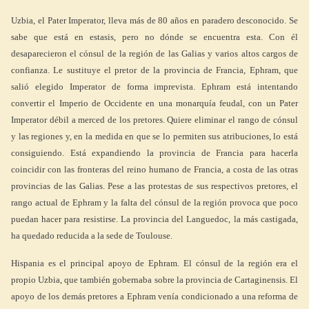
Uzbia, el Pater Imperator, lleva más de 80 años en paradero desconocido. Se
sabe que está en estasis, pero no dónde se encuentra esta. Con él
desaparecieron el cónsul de la región de las Galias y varios altos cargos de
confianza. Le sustituye el pretor de la provincia de Francia, Ephram, que
salió elegido Imperator de forma imprevista. Ephram está intentando
convertir el Imperio de Occidente en una monarquía feudal, con un Pater
Imperator débil a merced de los pretores. Quiere eliminar el rango de cónsul
y las regiones y, en la medida en que se lo permiten sus atribuciones, lo está
consiguiendo. Está expandiendo la provincia de Francia para hacerla
coincidir con las fronteras del reino humano de Francia, a costa de las otras
provincias de las Galias. Pese a las protestas de sus respectivos pretores, el
rango actual de Ephram y la falta del cónsul de la región provoca que poco
puedan hacer para resistirse. La provincia del Languedoc, la más castigada,
ha quedado reducida a la sede de Toulouse.
Hispania es el principal apoyo de Ephram. El cónsul de la región era el
propio Uzbia, que también gobernaba sobre la provincia de Cartaginensis. El
apoyo de los demás pretores a Ephram venía condicionado a una reforma de