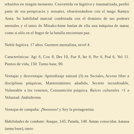
rehuirlos en ningún momento. Convertida en fugitiva y traumatizada, perdió
parte de esa perspicacia y sensatez, obsesionándose con el mago Kamyu
Arata. Su habilidad marcial combinada con el dominio de sus poderes
mentales y el tanto de Minako-hime harían de ella una máquina de matar,
como si sólo en el fragor de la batalla encontrara paz.
Noble fugitiva. 17 años. Guerrero mentalista, nivel 4.
Características: Agi 6, Con 8, Des 10, Fue 8, Int 6, Per 6, Pod 6, Vol 11.
Puntos de vida, 150. Turno base, 90.
Ventajas y desventajas: Aprendizaje natural (3) en Sociales, Acceso libre a
disciplinas psíquicas, Mantenimiento añadido, Secreto inconfesable,
Vulnerable a los venenos, Consumición psíquica.
Raíces culturales.
+1 a
Voluntad. Ambidiestra.
Ventajas de campaña: ¡Noooooo! y Soy la protagonista.
Habilidades de combate: Ataque, 145; Parada, 140. Armas conocidas: katana
(arma base), tanto.