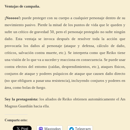
Ventajas de campaña.
¡Nooooo!:
puede proteger con su cuerpo a cualquier personaje dentro de su
movimiento pasivo. Pierde la mitad de los puntos de vida que le queden y
sufre un crítico de gravedad 50, pero el personaje protegido no sufre ningún
daño. Esta ventaja se invoca después de resolver toda la acción que
provocaría los daños al personaje (ataque y defensa, cálculo de daño,
críticos, salvación contra muerte, etc.). Se interpreta como que Reiko tiene
una visión de lo que va a suceder y reacciona en consecuencia. Se puede usar
contra efectos del entorno (caídas, desprendimientos, etc.), ataques físicos,
conjuros de ataque y poderes psíquicos de ataque que causen daño directo
(no que obliguen a pasar una resistencia), incluyendo conjuros y poderes en
área, como bolas de fuego.
Soy la protagonista:
los aliados de Reiko obtienen automáticamente el Ars
Magnus Guardián hacia ella.
Comparte esto:
Mastodon
Telegram