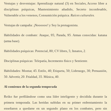
Ventajas y desventajas: Aprendizaje natural (3) en Sociales, Acceso libre a
disciplinas psíquicas, Mantenimiento añadido, Secreto inconfesable,
Vulnerable a los venenos, Consumición psíquica.
Raíces culturales.
Ventajas de campaña: ¡Noooooo! y Soy la protagonista.
Habilidades de combate: Ataque, 95; Parada, 95. Armas conocidas: katana
(arma base).
Habilidades psíquicas: Potencial, 80; CV libres, 5; Innatos, 2.
Disciplinas psíquicas: Telepatía, Incremento físico y Sentiente.
Habilidades: Montar, 45. Estilo, 40; Etiqueta, 50; Liderazgo, 30; Persuasión,
50. Advertir, 20. Frialdad, 35. Música, 40.
Al comienzo de la segunda temporada
Reiko fue perfilándose como una líder inteligente y decidida durante la
primera temporada. Las heridas sufridas en su primer enfrentamiento la
enseñaron a quedarse en un segundo plano en los combates, pero sin