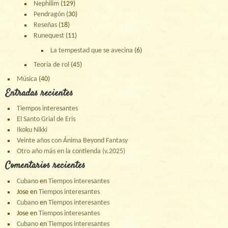
Nephilim
(129)
Pendragón
(30)
Reseñas
(18)
Runequest
(11)
La tempestad que se avecina
(6)
Teoría de rol
(45)
Música
(40)
Entradas recientes
Tiempos interesantes
El Santo Grial de Eris
Ikoku Nikki
Veinte años con Ánima Beyond Fantasy
Otro año más en la contienda (v.2025)
Comentarios recientes
Cubano
en
Tiempos interesantes
Jose
en
Tiempos interesantes
Cubano
en
Tiempos interesantes
Jose
en
Tiempos interesantes
Cubano
en
Tiempos interesantes