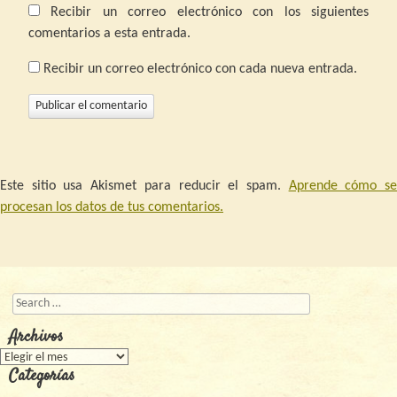
Recibir un correo electrónico con los siguientes
comentarios a esta entrada.
Recibir un correo electrónico con cada nueva entrada.
Este sitio usa Akismet para reducir el spam.
Aprende cómo s
procesan los datos de tus comentarios.
Buscar
Archivos
Archivos
Categorías