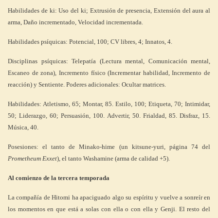
Habilidades de ki: Uso del ki; Extrusión de presencia, Extensión del aura al
arma, Daño incrementado, Velocidad incrementada.
Habilidades psíquicas: Potencial, 100; CV libres, 4; Innatos, 4.
Disciplinas psíquicas: Telepatía (Lectura mental, Comunicación mental,
Escaneo de zona), Incremento físico (Incrementar habilidad, Incremento de
reacción) y Sentiente. Poderes adicionales: Ocultar matrices.
Habilidades: Atletismo, 65; Montar, 85. Estilo, 100; Etiqueta, 70; Intimidar,
50; Liderazgo, 60; Persuasión, 100. Advertir, 50. Frialdad, 85. Disfraz, 15.
Música, 40.
Posesiones: el tanto de Minako-hime (un kitsune-yuri, página 74 del
Prometheum Exxet
), el tanto Washamine (arma de calidad +5).
Al comienzo de la tercera temporada
La compañía de Hitomi ha apaciguado algo su espíritu y vuelve a sonreír en
los momentos en que está a solas con ella o con ella y Genji. El resto del