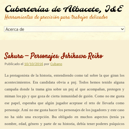
Cuberterías de Albacete, I&E
Herramientas de precisión para trabajos delicados
Sakura — Personajes: Ishikawa Reiko
Publicado el
10/10/2016
por
Cubano
La protagonista de la historia, entendiendo como tal sobre la que giran los
acontecimientos. Era candidata obvia a pnj. Todos hemos tenido alguna
campaña donde la trama gira sobre un pnj al que acompañan, protegen y
miman los pjs y que goza de cierta inmunidad de guión. Como no me gusta
ese papel, esperaba que algún jugador aceptase el reto de llevarla como
personaje. A mí no me gusta hacer los personajes de los jugadores y este caso
no ha sido una excepción. Iba obligado en muchos aspectos (tenía ya
nombre, edad, género y parte de su historia, debía tener poderes psíquicos