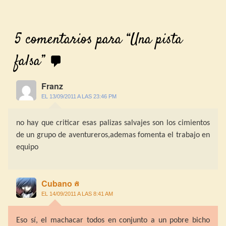
5 comentarios para “
Una pista
falsa
”
Franz
EL 13/09/2011 A LAS 23:46 PM
no hay que criticar esas palizas salvajes son los cimientos
de un grupo de aventureros,ademas fomenta el trabajo en
equipo
Cubano
EL 14/09/2011 A LAS 8:41 AM
Eso sí, el machacar todos en conjunto a un pobre bicho