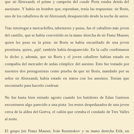
que sir Alenxandr, el primo y campeón del conde Piotr, estaba detrás del
asesinato. Y había un hombre que, esperaban, tenía las respuestas: sir Boris,
uno de los caballeros de sir Alenxandr, desaparecido desde la noche de autos.
Tras interrogar a mercachifles, taberneros y putas, fue el caballero más joven
del castillo, que se había convertido en la mano derecha de sir Franz Mauser,
quien les puso en la pista: sir Boris se había encariñado de una joven
prostituta, quien, ¡ajá!, también había desaparecido. En la calle confirmaron
lo dicho y, además, que sir Boris y el joven caballero habían estado en
compañía del mercader de sedas cómplice del asesino. Esto fue tomado por
nuestros dos protagonistas como prueba de que sir Boris, mandado por su
señor sir Alenxandr, había estado en tratos con los asesinos. Tenían que
encontrarlo para hacerlo confesar.
No fue hasta bien entrado agosto cuando los batidores de Edan Garrison
encontraron algo parecido a una pista: los restos despedazados de una joven
cerca de la aldea del Gortva, el cañón que cerraba el condado de Tres Valles
al norte.
El grupo (sir Franz Mauser, Iván Kursinskov y su mano derecha Erik, un