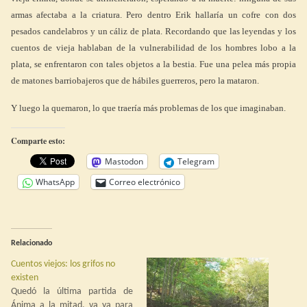
armas afectaba a la criatura. Pero dentro Erik hallaría un cofre con dos
pesados candelabros y un cáliz de plata. Recordando que las leyendas y los
cuentos de vieja hablaban de la vulnerabilidad de los hombres lobo a la
plata, se enfrentaron con tales objetos a la bestia. Fue una pelea más propia
de matones barriobajeros que de hábiles guerreros, pero la mataron.
Y luego la quemaron, lo que traería más problemas de los que imaginaban.
Comparte esto:
Mastodon
Telegram
WhatsApp
Correo electrónico
Relacionado
Cuentos viejos: los grifos no
existen
Quedó la última partida de
Ánima a la mitad, va ya para