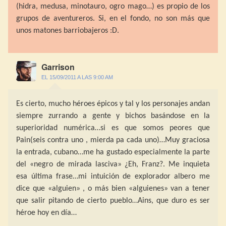
(hidra, medusa, minotauro, ogro mago…) es propio de los
grupos de aventureros. Si, en el fondo, no son más que
unos matones barriobajeros :D.
Garrison
EL 15/09/2011 A LAS 9:00 AM
Es cierto, mucho héroes épicos y tal y los personajes andan
siempre zurrando a gente y bichos basándose en la
superioridad numérica…si es que somos peores que
Pain(seis contra uno , mierda pa cada uno)…Muy graciosa
la entrada, cubano…me ha gustado especialmente la parte
del «negro de mirada lasciva» ¿Eh, Franz?. Me inquieta
esa última frase…mi intuición de explorador albero me
dice que «alguien» , o más bien «alguienes» van a tener
que salir pitando de cierto pueblo…Ains, que duro es ser
héroe hoy en día…