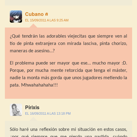
Cubano
EL 15/09/2011 A LAS 9:25 AM
¿Qué tendrán las adorables viejecitas que siempre ven al
tío de pinta extranjera con mirada lasciva, pinta chorizo,
maneras de asesino…?
El problema puede ser mayor que ese… mucho mayor :D.
Porque, por mucha mente retorcida que tenga el máster,
nadie la monta más gorda que unos jugadores metiendo la
pata. Mhwahahahaha!!!
Pírixis
EL 16/09/2011 A LAS 13:18 PM
Sólo haré una reflexión sobre mi situación en estos casos,
¿por qué siempre que me pierdo una partida, cuándo