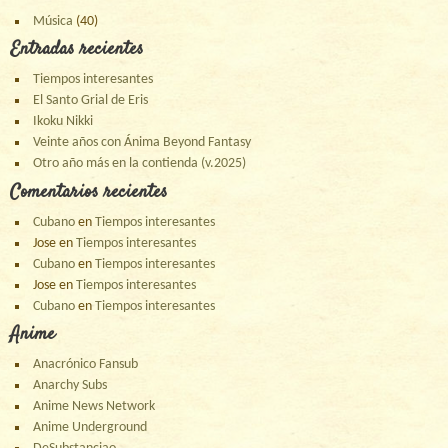
Música
(40)
Entradas recientes
Tiempos interesantes
El Santo Grial de Eris
Ikoku Nikki
Veinte años con Ánima Beyond Fantasy
Otro año más en la contienda (v.2025)
Comentarios recientes
Cubano
en
Tiempos interesantes
Jose
en
Tiempos interesantes
Cubano
en
Tiempos interesantes
Jose
en
Tiempos interesantes
Cubano
en
Tiempos interesantes
Anime
Anacrónico Fansub
Anarchy Subs
Anime News Network
Anime Underground