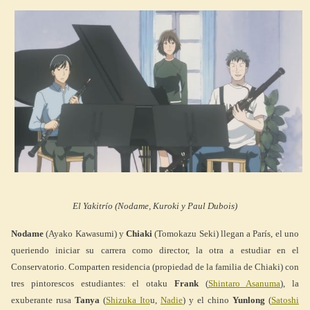
El Yakitrío (Nodame, Kuroki y Paul Dubois)
Nodame
(Ayako Kawasumi) y
Chiaki
(Tomokazu Seki) llegan a París, el uno
queriendo iniciar su carrera como director, la otra a estudiar en el
Conservatorio. Comparten residencia (propiedad de la familia de Chiaki) con
tres pintorescos estudiantes: el otaku
Frank
(
Shintaro Asanuma
), la
exuberante rusa
Tanya
(
Shizuka Ito
u,
Nadie
) y el chino
Yunlong
(
Satoshi