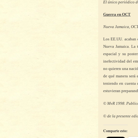
El único periódico 
Guerra en OCT
Nueva Jamaica, OCT
Los EE.UU. acaban d
Nueva Jamaica. La 
espacial y su poste
inefectividad del em
no quieren una nació
de qué manera será e
teniendo en cuenta q
estuvieran preparand
© MvR 1998. Publicad
© de la presente edic
Comparte esto: