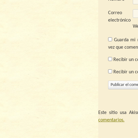
Correo
electrónico
W
Guarda mi 
vez que comen
Recibir un c
Recibir un 
Este sitio usa Ak
comentarios.