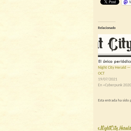
Relacionado
Night City Herald —
OCT
19/07/2021
En «Cyberpunk 202
Esta entrada ha sido
«
NightCity Herald –