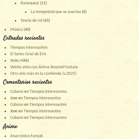
Runequest
(11)
La tempestad que se avecina
(6)
Teoría de rol
(45)
Música
(40)
Entradas recientes
Tiempos interesantes
El Santo Grial de Eris
Ikoku Nikki
Veinte años con Ánima Beyond Fantasy
Otro año más en la contienda (v.2025)
Comentarios recientes
Cubano
en
Tiempos interesantes
Jose
en
Tiempos interesantes
Cubano
en
Tiempos interesantes
Jose
en
Tiempos interesantes
Cubano
en
Tiempos interesantes
Anime
Anacrónico Fansub