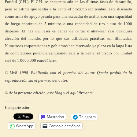
Portátil (CPL). El CPL se encuentra aún en las últimas fases de desarrollo,
pero se estima que saldrá a la venta el próximo septiembre. Está diseñado
como arma de apoyo pesada para una escuadra de asalto, con una capacidad
de fuego continuo de 5 minutos o una capacidad de tiro a tiro de 1000
disparos. El haz del láser es capaz de cortar o atravesar casi cualquier
aleación del mundo, por lo que sus utilidades prácticas son ilimitadas.
Numerosas corporaciones y gobiernos han reservado ya plaza en la larga lista
de compradores potenciales. Cuando sala a la venta, el precio por unidad
será de 1.0000.000 eurodólares.
© MvR 1998. Publicado con el permiso del autor. Queda prohibida la
reproducción sin el permiso del autor.
© de la presente edición, este blog y el aquí firmante.
Comparte esto:
Mastodon
Telegram
WhatsApp
Correo electrónico