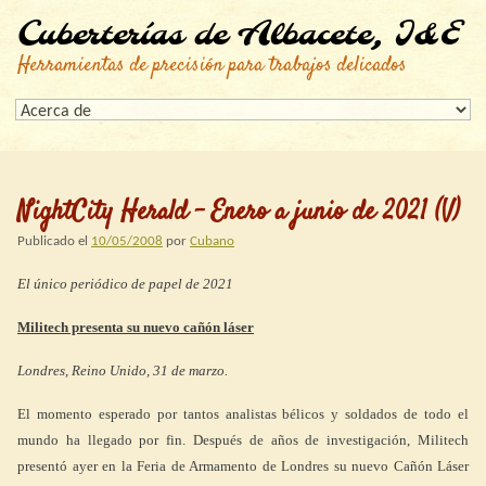
Cuberterías de Albacete, I&E
Herramientas de precisión para trabajos delicados
NightCity Herald – Enero a junio de 2021 (V)
Publicado el
10/05/2008
por
Cubano
El único periódico de papel de 2021
Militech presenta su nuevo cañón láser
Londres, Reino Unido, 31 de marzo.
El momento esperado por tantos analistas bélicos y soldados de todo el
mundo ha llegado por fin. Después de años de investigación, Militech
presentó ayer en la Feria de Armamento de Londres su nuevo Cañón Láser