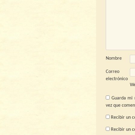
Nombre
Correo
electrónico
W
Guarda mi 
vez que comen
Recibir un c
Recibir un 